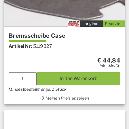
original
Ersatzteil
Bremsscheibe Case
Artikel Nr:
5119327
€
44,84
inkl. MwSt.
In den Warenkorb
Mindestbestellmenge: 1 Stück
Meinen Preis anzeigen