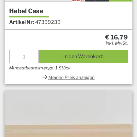
Hebel Case
Artikel Nr:
47359233
€
16,79
inkl. MwSt.
In den Warenkorb
Mindestbestellmenge: 1 Stück
Meinen Preis anzeigen