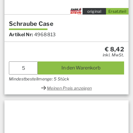
original
Ersatzteil
Schraube Case
Artikel Nr:
4968813
€
8,42
inkl. MwSt.
In den Warenkorb
Mindestbestellmenge: 5 Stück
Meinen Preis anzeigen