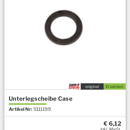
original
Ersatzteil
Unterlegscheibe Case
Artikel Nr:
5111199
€
6,12
inkl. MwSt.