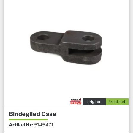
original
Ersatzteil
Bindeglied Case
Artikel Nr:
5145471