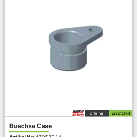
original
Ersatzteil
Buechse Case