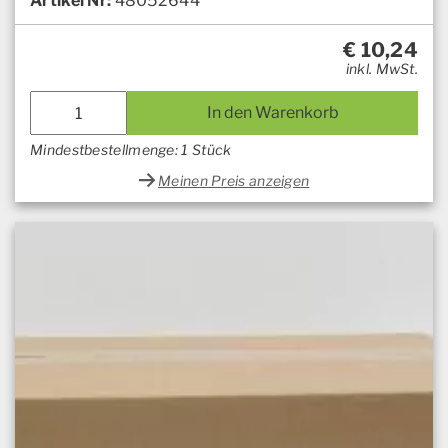
Artikel Nr:
48052644
€
10,24
inkl. MwSt.
In den Warenkorb
Mindestbestellmenge: 1 Stück
Meinen Preis anzeigen