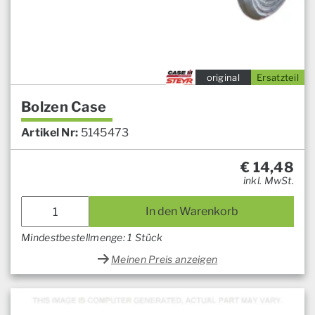
original
Ersatzteil
Bolzen Case
Artikel Nr:
5145473
€
14,48
inkl. MwSt.
In den Warenkorb
Mindestbestellmenge: 1 Stück
Meinen Preis anzeigen