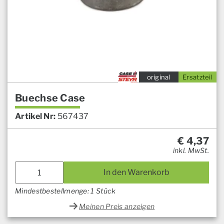
original
Ersatzteil
Buechse Case
Artikel Nr:
567437
€
4,37
inkl. MwSt.
In den Warenkorb
Mindestbestellmenge: 1 Stück
Meinen Preis anzeigen