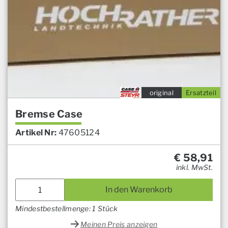
original
Ersatzteil
Bremse Case
Artikel Nr:
47605124
€
58,91
inkl. MwSt.
In den Warenkorb
Mindestbestellmenge: 1 Stück
Meinen Preis anzeigen