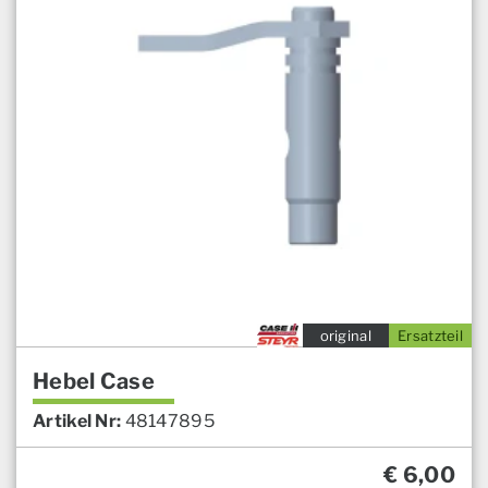
original
Ersatzteil
Hebel Case
Artikel Nr:
48147895
€
6,00