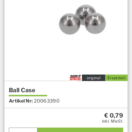
original
Ersatzteil
Ball Case
Artikel Nr:
20063390
€
0,79
inkl. MwSt.