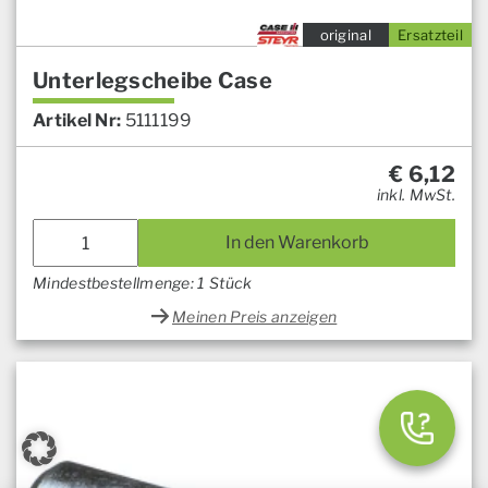
original
Ersatzteil
Unterlegscheibe Case
Artikel Nr:
5111199
€
6,12
inkl. MwSt.
In den Warenkorb
Mindestbestellmenge: 1 Stück
Meinen Preis anzeigen