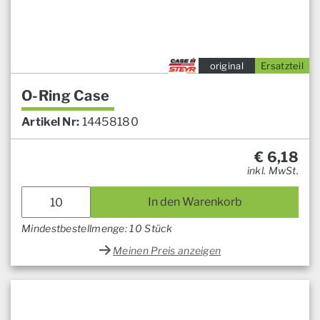
original
Ersatzteil
O-Ring Case
Artikel Nr:
14458180
€
6,18
inkl. MwSt.
In den Warenkorb
Mindestbestellmenge: 10 Stück
Meinen Preis anzeigen