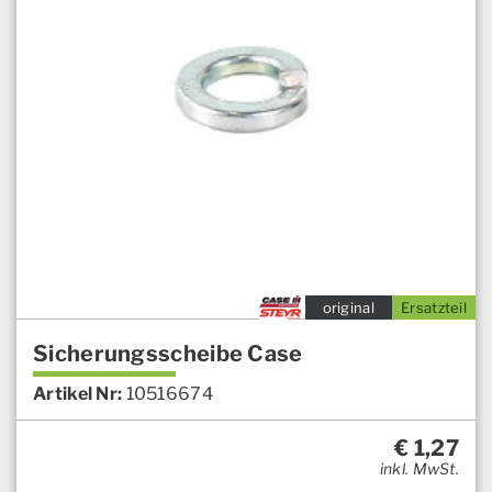
original
Ersatzteil
Sicherungsscheibe Case
Artikel Nr:
10516674
€
1,27
inkl. MwSt.