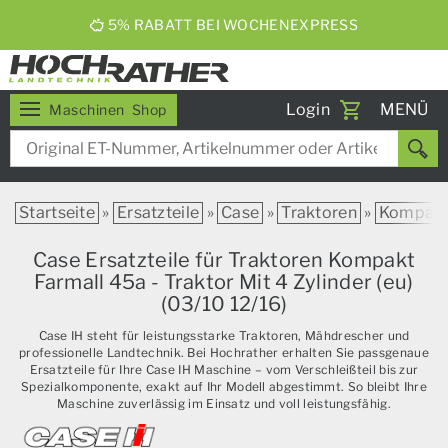
Toggle
Login
MENÜ
Maschinen
Shop
navigati
Startseite
»
Ersatzteile
»
Case
»
Traktoren
»
Kompak
Case Ersatzteile für Traktoren Kompakt
Farmall 45a - Traktor Mit 4 Zylinder (eu)
(03/10 12/16)
Case IH steht für leistungsstarke Traktoren, Mähdrescher und
professionelle Landtechnik. Bei Hochrather erhalten Sie passgenaue
Ersatzteile für Ihre Case IH Maschine – vom Verschleißteil bis zur
Spezialkomponente, exakt auf Ihr Modell abgestimmt. So bleibt Ihre
Maschine zuverlässig im Einsatz und voll leistungsfähig.