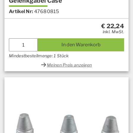
Gelenkgabel Case
Artikel Nr:
47680815
€
22,24
inkl. MwSt.
In den Warenkorb
Mindestbestellmenge: 1 Stück
Meinen Preis anzeigen