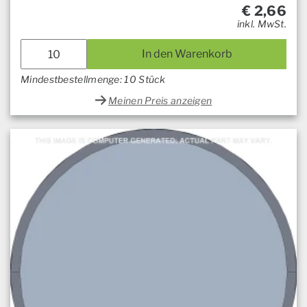
€
2,66
inkl. MwSt.
In den Warenkorb
Mindestbestellmenge: 10 Stück
Meinen Preis anzeigen