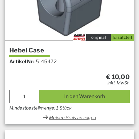
original
Ersatzteil
Hebel Case
Artikel Nr:
5145472
€
10,00
inkl. MwSt.
In den Warenkorb
Mindestbestellmenge: 1 Stück
Meinen Preis anzeigen