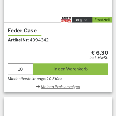
original
Ersatzteil
Feder Case
Artikel Nr:
4994342
€
6,30
inkl. MwSt.
In den Warenkorb
Mindestbestellmenge: 10 Stück
Meinen Preis anzeigen