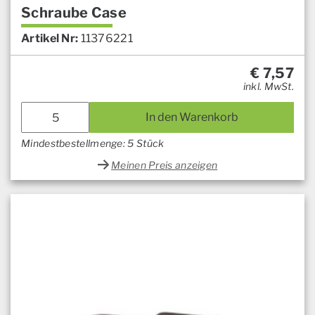
Schraube Case
Artikel Nr:
11376221
€
7,57
inkl. MwSt.
In den Warenkorb
Mindestbestellmenge: 5 Stück
Meinen Preis anzeigen