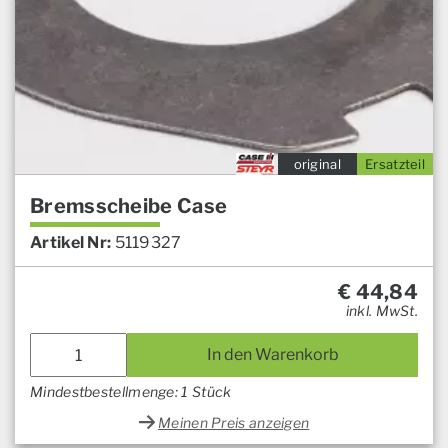
original
Ersatzteil
Bremsscheibe Case
Artikel Nr:
5119327
€
44,84
inkl. MwSt.
In den Warenkorb
Mindestbestellmenge: 1 Stück
Meinen Preis anzeigen