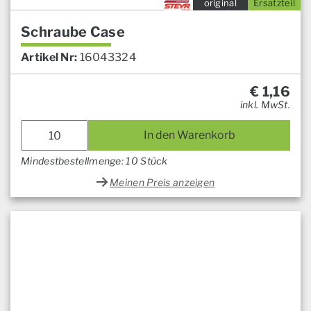
original
Ersatzteil
Schraube Case
Artikel Nr:
16043324
€
1,16
inkl. MwSt.
In den Warenkorb
Mindestbestellmenge: 10 Stück
Meinen Preis anzeigen