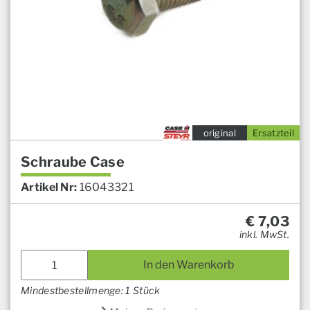
original
Ersatzteil
Schraube Case
Artikel Nr:
16043321
€
7,03
inkl. MwSt.
In den Warenkorb
Mindestbestellmenge: 1 Stück