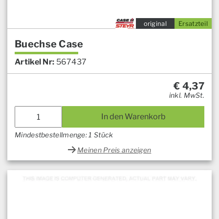
original
Ersatzteil
Buechse Case
Artikel Nr:
567437
€
4,37
inkl. MwSt.
In den Warenkorb
Mindestbestellmenge: 1 Stück
Meinen Preis anzeigen