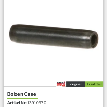
original
Ersatzteil
Bolzen Case
Artikel Nr:
13910370