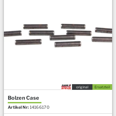
original
Ersatzteil
Bolzen Case
Artikel Nr:
14166170