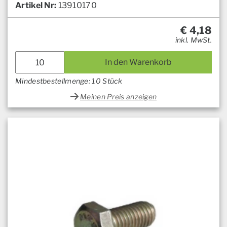
Artikel Nr:
13910170
€
4,18
inkl. MwSt.
In den Warenkorb
Mindestbestellmenge: 10 Stück
Meinen Preis anzeigen