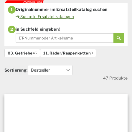
Originalnummer im Ersatzteilkatalog suchen
1
Suche in Ersatzteilkatalogen
in Suchfeld eingeben!
2
03. Getriebe
11. Räder/Raupenketten
45
9
Sortierung:
47 Produkte