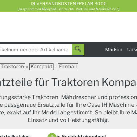
VERSANDKOSTENFREI AB 300€
(ausgenommen Kategorie Gebraucht-, Vorführ- und Neumaschinen)
Marken
Uns
Traktoren
»
Kompakt
»
Farmall
tzteile für Traktoren Kompa
istungsstarke Traktoren, Mähdrescher und profession
e passgenaue Ersatzteile für Ihre Case IH Maschine –
, exakt auf Ihr Modell abgestimmt. So bleibt Ihre M
Einsatz und voll leistungsfähig.
tzteilkatalog
in Suchfeld eingeben!