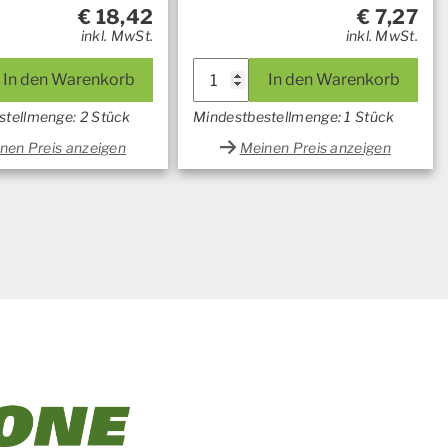
€
18,42
€
7,27
inkl. MwSt.
inkl. MwSt.
In den Warenkorb
In den Warenkorb
stellmenge: 2 Stück
Mindestbestellmenge: 1 Stück
nen Preis anzeigen
Meinen Preis anzeigen