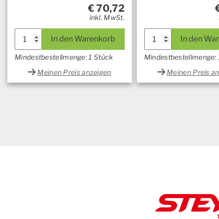
€
70,72
inkl. MwSt.
In den Warenkorb
In den Wa
Mindestbestellmenge: 1 Stück
Mindestbestellmenge: 
Meinen Preis anzeigen
Meinen Preis a