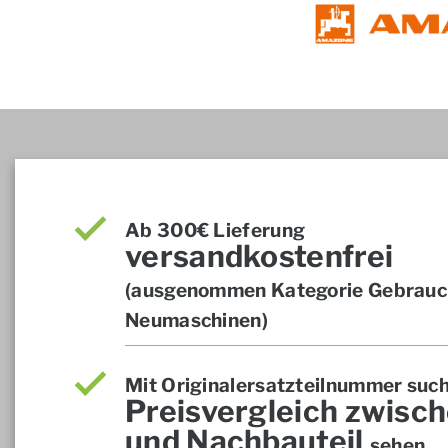
Ab 300€ Lieferung
versandkostenfrei
(ausgenommen Kategorie Gebrauch
Neumaschinen)
Mit Originalersatzteilnummer suc
Preisvergleich zwisch
und Nachbauteil
sehen