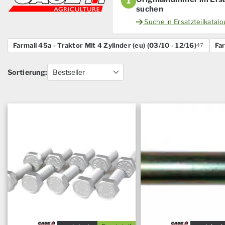
1
suchen
Suche in Ersatzteilkatal
Farmall 45a - Traktor Mit 4 Zylinder (eu) (03/10 - 12/16)
Far
47
Sortierung: