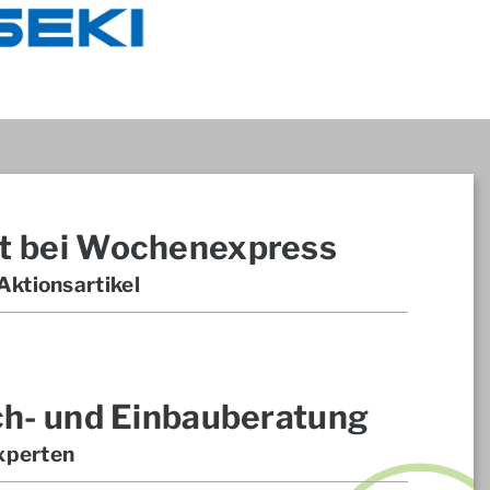
t bei Wochenexpress
ktionsartikel
ch- und Einbauberatung
xperten