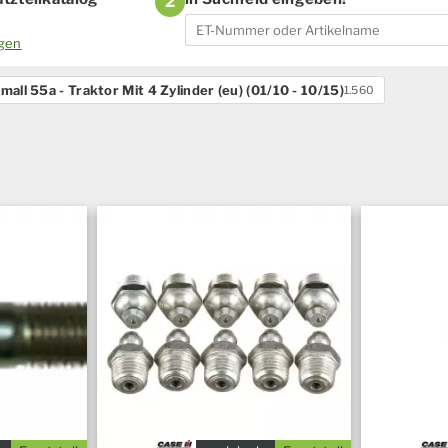
2
ogen
mall 55a - Traktor Mit 4 Zylinder (eu) (01/10 - 10/15)
1.560