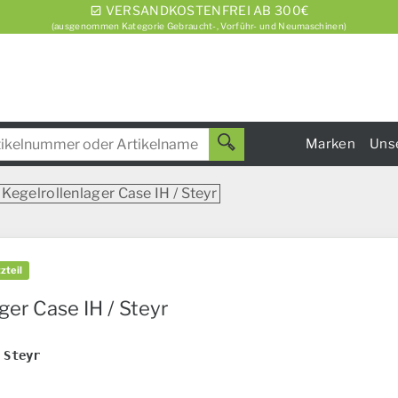
VERSANDKOSTENFREI AB 300€
(ausgenommen Kategorie Gebraucht-, Vorführ- und Neumaschinen)
Marken
Uns
Kegelrollenlager Case IH / Steyr
zteil
ger Case IH / Steyr
R
 Steyr