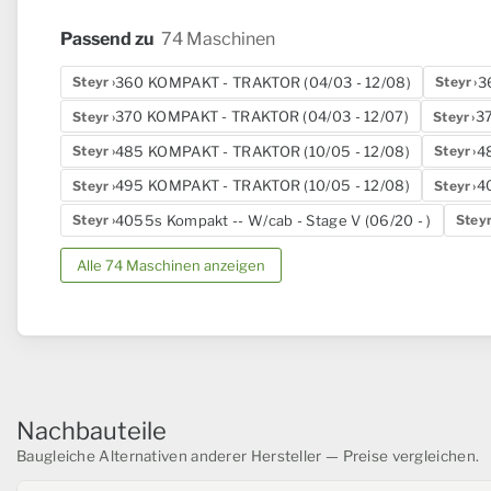
Passend zu
74 Maschinen
360 KOMPAKT - TRAKTOR (04/03 - 12/08)
3
Steyr
Steyr
370 KOMPAKT - TRAKTOR (04/03 - 12/07)
3
Steyr
Steyr
485 KOMPAKT - TRAKTOR (10/05 - 12/08)
48
Steyr
Steyr
495 KOMPAKT - TRAKTOR (10/05 - 12/08)
40
Steyr
Steyr
4055s Kompakt -- W/cab - Stage V (06/20 - )
Steyr
Stey
Alle 74 Maschinen anzeigen
Nachbauteile
Baugleiche Alternativen anderer Hersteller — Preise vergleichen.