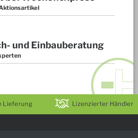
ktionsartikel
ch- und Einbauberatung
xperten
e Lieferung
Lizenzierter Händler