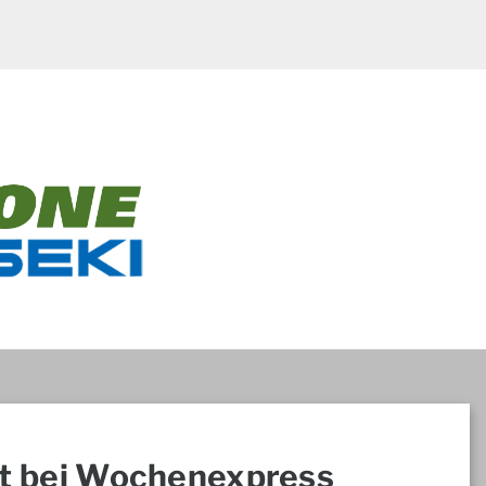
t bei Wochenexpress