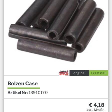
original
Ersatzteil
Bolzen Case
Artikel Nr:
13910170
€
4,18
inkl. MwSt.