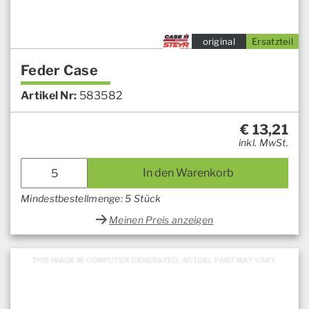
original
Ersatzteil
Feder Case
Artikel Nr:
583582
€
13,21
inkl. MwSt.
In den Warenkorb
Mindestbestellmenge: 5 Stück
Meinen Preis anzeigen