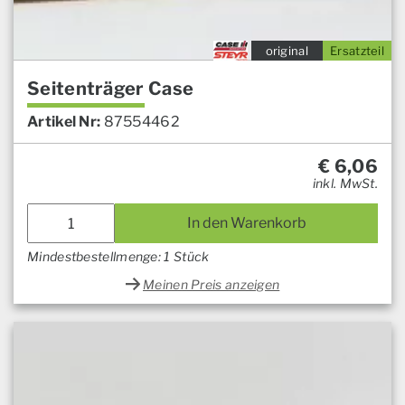
original
Ersatzteil
Seitenträger Case
Artikel Nr:
87554462
€
6,06
inkl. MwSt.
In den Warenkorb
Mindestbestellmenge: 1 Stück
Meinen Preis anzeigen