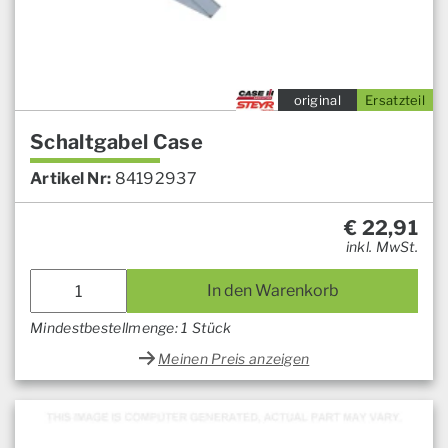
original
Ersatzteil
Schaltgabel Case
Artikel Nr:
84192937
€
22,91
inkl. MwSt.
In den Warenkorb
Mindestbestellmenge: 1 Stück
Meinen Preis anzeigen