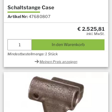
Schaltstange Case
Artikel Nr:
47680807
€
2.525,81
inkl. MwSt.
In den Warenkorb
Mindestbestellmenge: 1 Stück
Meinen Preis anzeigen