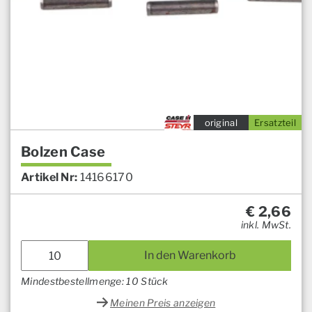
original
Ersatzteil
Bolzen Case
Artikel Nr:
14166170
€
2,66
inkl. MwSt.
In den Warenkorb
Mindestbestellmenge: 10 Stück
Meinen Preis anzeigen