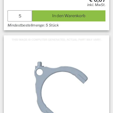
€
0,07
inkl. MwSt.
In den Warenkorb
Mindestbestellmenge: 5 Stück