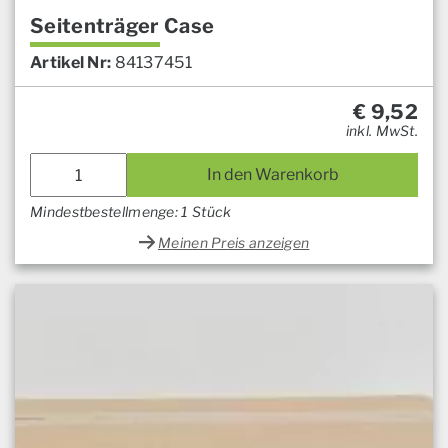
Seitenträger Case
Artikel Nr:
84137451
€
9,52
inkl. MwSt.
In den Warenkorb
Mindestbestellmenge: 1 Stück
Meinen Preis anzeigen