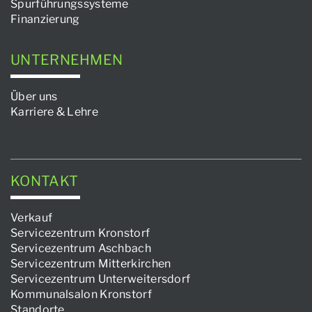
Spurführungssysteme
Finanzierung
UNTERNEHMEN
Über uns
Karriere & Lehre
KONTAKT
Verkauf
Servicezentrum Kronstorf
Servicezentrum Aschbach
Servicezentrum Mitterkirchen
Servicezentrum Unterweitersdorf
Kommunalsalon Kronstorf
Standorte