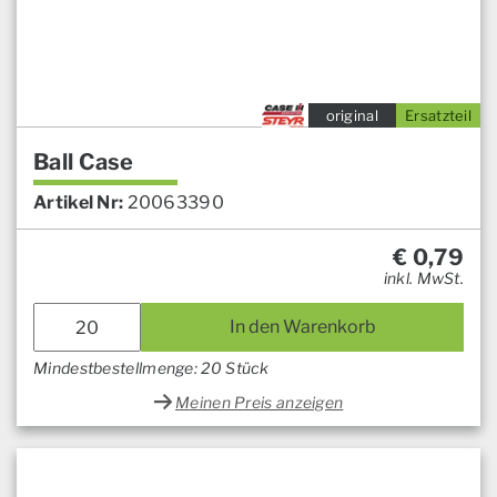
original
Ersatzteil
Ball Case
Artikel Nr:
20063390
€
0,79
inkl. MwSt.
In den Warenkorb
Mindestbestellmenge: 20 Stück
Meinen Preis anzeigen