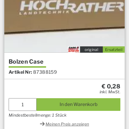
original
Ersatzteil
Bolzen Case
Artikel Nr:
87388159
€
0,28
inkl. MwSt.
In den Warenkorb
Mindestbestellmenge: 1 Stück
Meinen Preis anzeigen