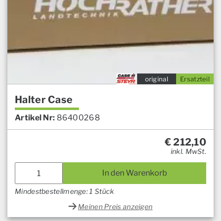
original
Ersatzteil
Halter Case
Artikel Nr:
86400268
€
212,10
inkl. MwSt.
In den Warenkorb
Mindestbestellmenge: 1 Stück
Meinen Preis anzeigen