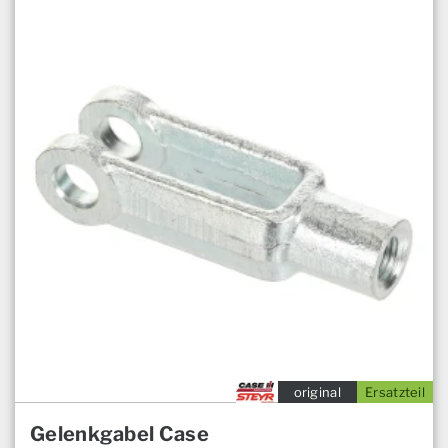
original
Ersatzteil
Gelenkgabel Case