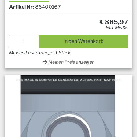
Artikel Nr:
86400167
€
885,97
inkl. MwSt.
In den Warenkorb
Mindestbestellmenge: 1 Stück
Meinen Preis anzeigen