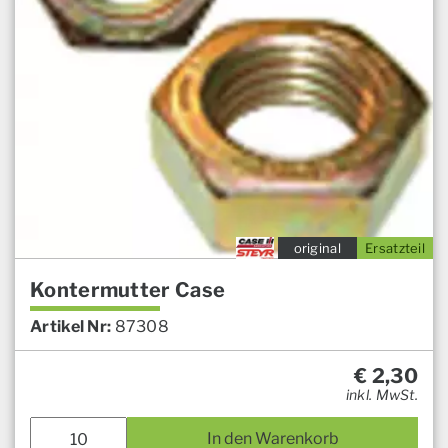
original
Ersatzteil
Kontermutter Case
Artikel Nr:
87308
€
2,30
inkl. MwSt.
In den Warenkorb