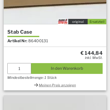
original
Ersatzteil
Stab Case
Artikel Nr:
86400131
€
144,84
inkl. MwSt.
In den Warenkorb
Mindestbestellmenge: 1 Stück
Meinen Preis anzeigen