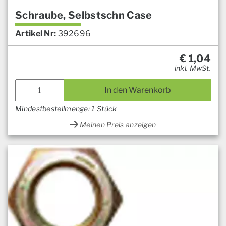
Schraube, Selbstschn Case
Artikel Nr:
392696
€
1,04
inkl. MwSt.
In den Warenkorb
Mindestbestellmenge: 1 Stück
Meinen Preis anzeigen