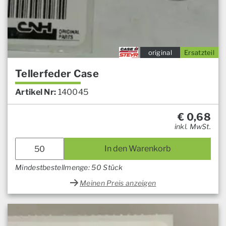
original
Ersatzteil
Tellerfeder Case
Artikel Nr:
140045
€
0,68
inkl. MwSt.
In den Warenkorb
Mindestbestellmenge: 50 Stück
Meinen Preis anzeigen