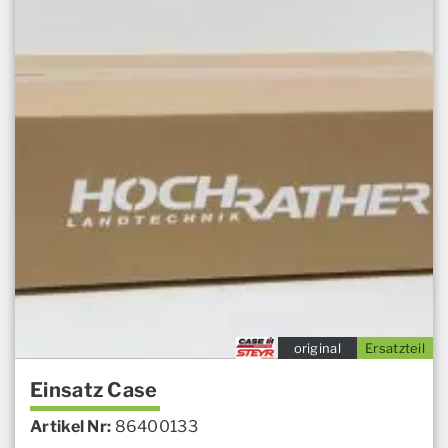
original
Ersatzteil
Einsatz Case
Artikel Nr:
86400133