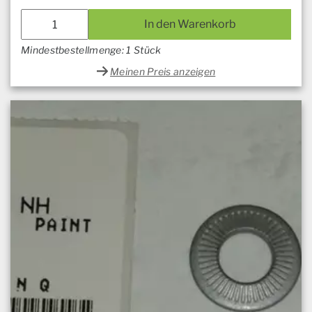
In den Warenkorb
Mindestbestellmenge: 1 Stück
Meinen Preis anzeigen