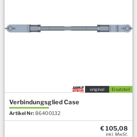
original
Ersatzteil
Verbindungsglied Case
Artikel Nr:
86400132
€
105,08
inkl. MwSt.