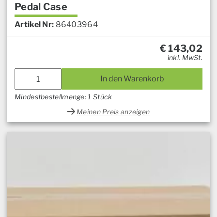
Pedal Case
Artikel Nr:
86403964
€
143,02
inkl. MwSt.
In den Warenkorb
Mindestbestellmenge: 1 Stück
Meinen Preis anzeigen