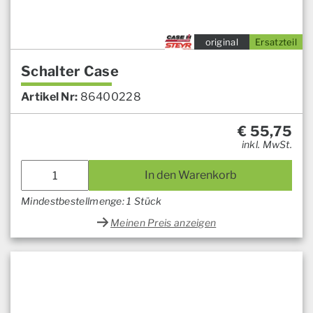
original
Ersatzteil
Schalter Case
Artikel Nr:
86400228
€
55,75
inkl. MwSt.
In den Warenkorb
Mindestbestellmenge: 1 Stück
Meinen Preis anzeigen