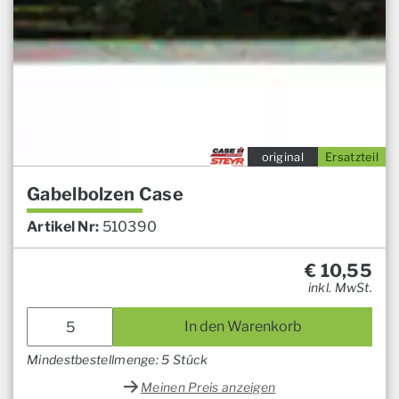
original
Ersatzteil
Gabelbolzen Case
Artikel Nr:
510390
€
10,55
inkl. MwSt.
In den Warenkorb
Mindestbestellmenge: 5 Stück
Meinen Preis anzeigen