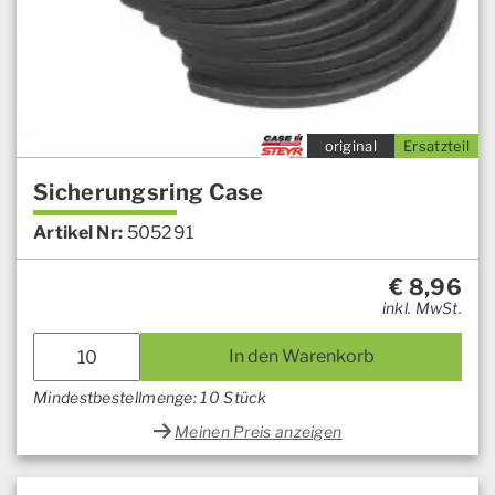
original
Ersatzteil
Sicherungsring Case
Artikel Nr:
505291
€
8,96
inkl. MwSt.
In den Warenkorb
Mindestbestellmenge: 10 Stück
Meinen Preis anzeigen