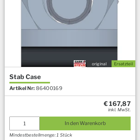
original
Ersatzteil
Stab Case
Artikel Nr:
86400169
€
167,87
inkl. MwSt.
In den Warenkorb
Mindestbestellmenge: 1 Stück