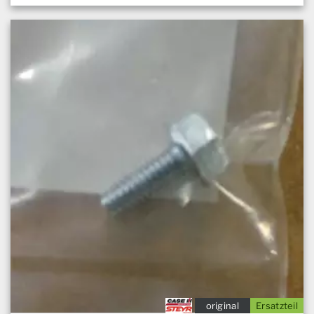
original
Ersatzteil