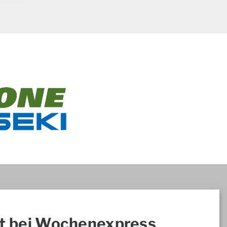
t bei Wochenexpress