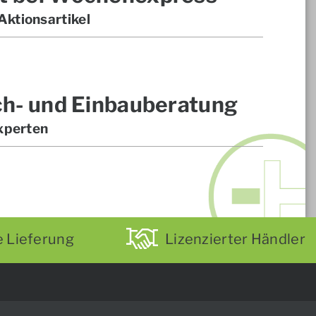
ktionsartikel
ch- und Einbauberatung
xperten
e Lieferung
Lizenzierter Händler