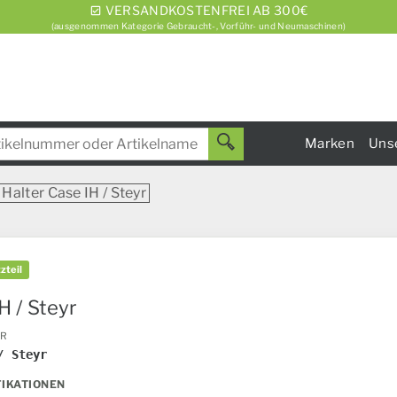
VERSANDKOSTENFREI AB 300€
(ausgenommen Kategorie Gebraucht-, Vorführ- und Neumaschinen)
Marken
Uns
Halter Case IH / Steyr
zteil
H / Steyr
ER
/ Steyr
FIKATIONEN