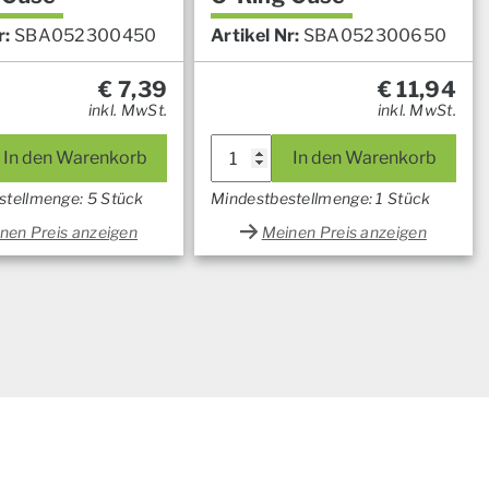
r:
SBA052300450
Artikel Nr:
SBA052300650
€
7,39
€
11,94
inkl. MwSt.
inkl. MwSt.
In den Warenkorb
In den Warenkorb
stellmenge: 5 Stück
Mindestbestellmenge: 1 Stück
nen Preis anzeigen
Meinen Preis anzeigen