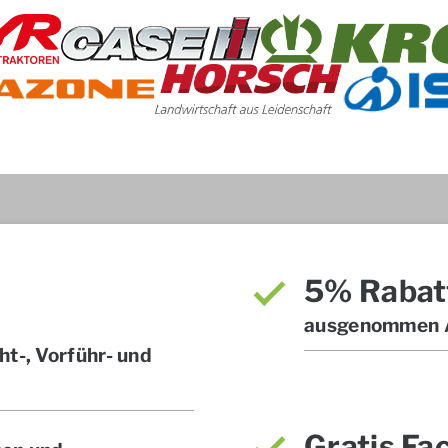
5% Rabat
ausgenommen A
t-, Vorführ- und
Gratis Fa