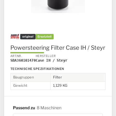
original
Ersatzteil
Powersteering Filter Case IH / Steyr
ART.NR.
HERSTELLER
SBA360101470
Case IH / Steyr
TECHNISCHE SPEZIFIKATIONEN
Baugruppen
Filter
Gewicht
1,129 KG
Passend zu
8 Maschinen