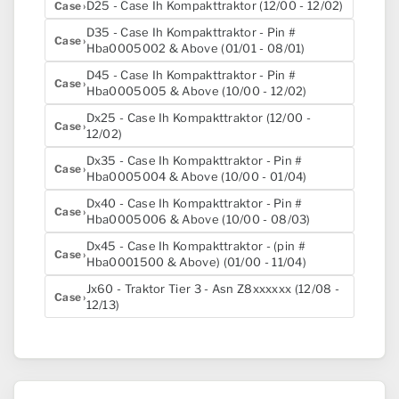
D25 - Case Ih Kompakttraktor (12/00 - 12/02)
Case
D35 - Case Ih Kompakttraktor - Pin #
Case
Hba0005002 & Above (01/01 - 08/01)
D45 - Case Ih Kompakttraktor - Pin #
Case
Hba0005005 & Above (10/00 - 12/02)
Dx25 - Case Ih Kompakttraktor (12/00 -
Case
12/02)
Dx35 - Case Ih Kompakttraktor - Pin #
Case
Hba0005004 & Above (10/00 - 01/04)
Dx40 - Case Ih Kompakttraktor - Pin #
Case
Hba0005006 & Above (10/00 - 08/03)
Dx45 - Case Ih Kompakttraktor - (pin #
Case
Hba0001500 & Above) (01/00 - 11/04)
Jx60 - Traktor Tier 3 - Asn Z8xxxxxx (12/08 -
Case
12/13)