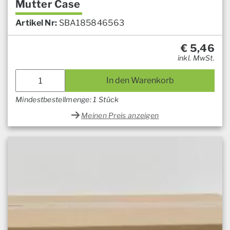
Mutter Case
Artikel Nr:
SBA185846563
€
5,46
inkl. MwSt.
In den Warenkorb
Mindestbestellmenge: 1 Stück
Meinen Preis anzeigen