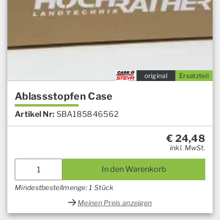
original
Ersatzteil
Ablassstopfen Case
Artikel Nr:
SBA185846562
€
24,48
inkl. MwSt.
In den Warenkorb
Mindestbestellmenge: 1 Stück
Meinen Preis anzeigen