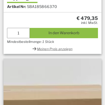
Artikel Nr:
SBA185866370
€
479,35
inkl. MwSt.
In den Warenkorb
Mindestbestellmenge: 1 Stück
Meinen Preis anzeigen