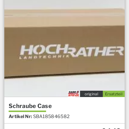
original
Ersatzteil
Schraube Case
Artikel Nr:
SBA185846582