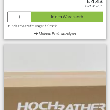
€
4,43
inkl. MwSt.
In den Warenkorb
Mindestbestellmenge: 1 Stück
Meinen Preis anzeigen