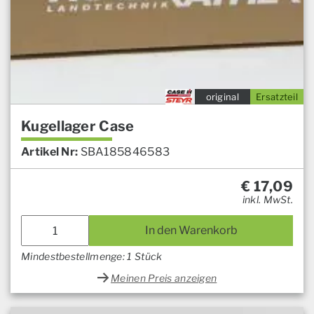
original
Ersatzteil
Kugellager Case
Artikel Nr:
SBA185846583
€
17,09
inkl. MwSt.
In den Warenkorb
Mindestbestellmenge: 1 Stück
Meinen Preis anzeigen