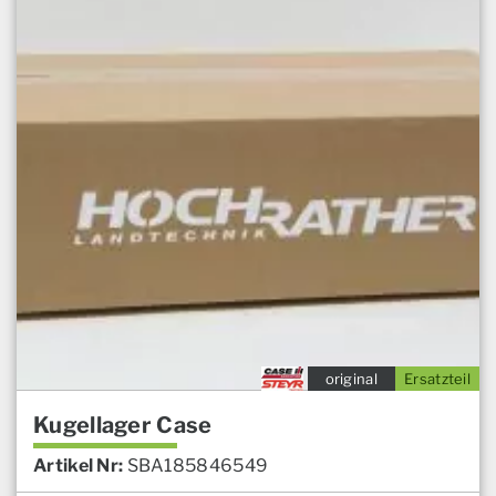
original
Ersatzteil
Kugellager Case
Artikel Nr:
SBA185846549