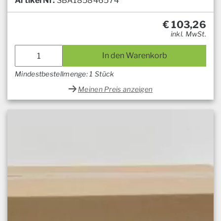
Artikel Nr:
SBA185846574
€
103,26
inkl. MwSt.
In den Warenkorb
Mindestbestellmenge: 1 Stück
Meinen Preis anzeigen