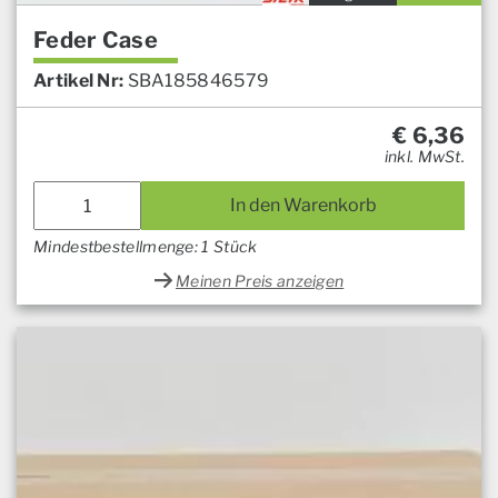
Feder Case
Artikel Nr:
SBA185846579
€
6,36
inkl. MwSt.
In den Warenkorb
Mindestbestellmenge: 1 Stück
Meinen Preis anzeigen