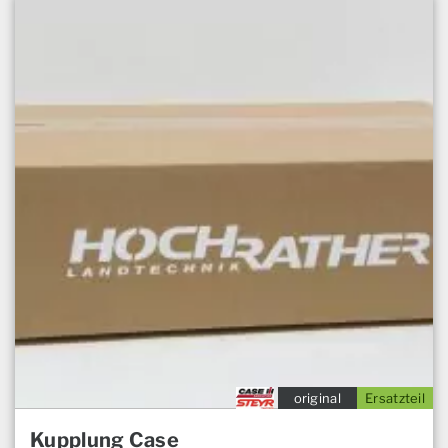
original
Ersatzteil
Kupplung Case