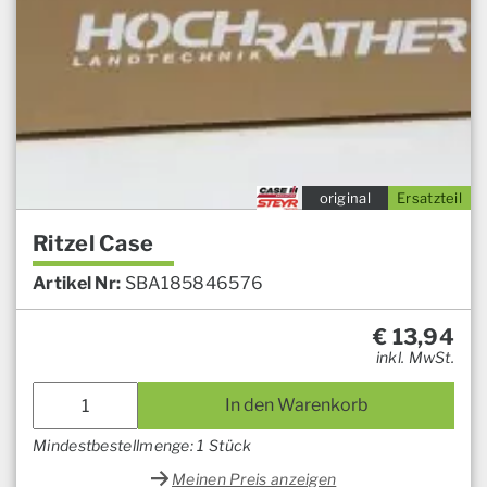
original
Ersatzteil
Ritzel Case
Artikel Nr:
SBA185846576
€
13,94
inkl. MwSt.
In den Warenkorb
Mindestbestellmenge: 1 Stück
Meinen Preis anzeigen