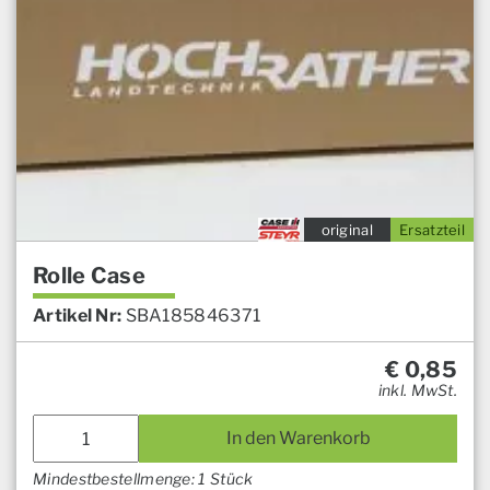
original
Ersatzteil
Rolle Case
Artikel Nr:
SBA185846371
€
0,85
inkl. MwSt.
In den Warenkorb
Mindestbestellmenge: 1 Stück