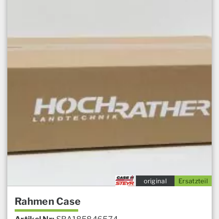
original
Ersatzteil
Rahmen Case