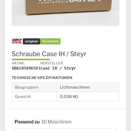
original
Ersatzteil
Schraube Case IH / Steyr
ART.NR.
HERSTELLER
SBA185846581
Case IH / Steyr
TECHNISCHE SPEZIFIKATIONEN
Baugruppen
Lichtmaschinen
Gewicht
0,038 KG
Passend zu
10 Maschinen