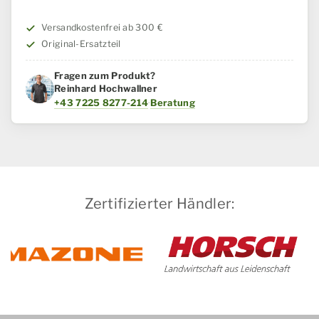
/
Steyr
Versandkostenfrei ab 300 €
Menge
Original-Ersatzteil
Fragen zum Produkt?
Reinhard Hochwallner
+43 7225 8277-214
·
Beratung
Zertifizierter Händler: