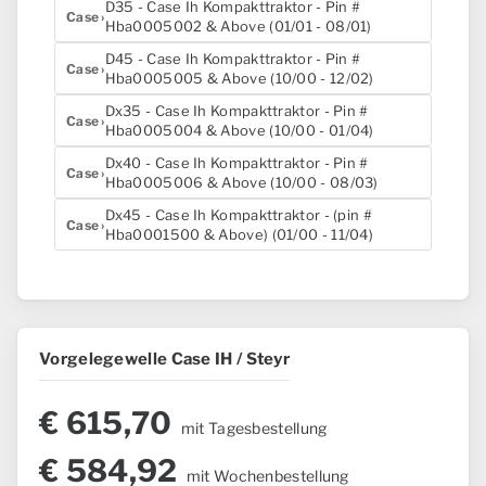
D35 - Case Ih Kompakttraktor - Pin #
Case
Hba0005002 & Above (01/01 - 08/01)
D45 - Case Ih Kompakttraktor - Pin #
Case
Hba0005005 & Above (10/00 - 12/02)
Dx35 - Case Ih Kompakttraktor - Pin #
Case
Hba0005004 & Above (10/00 - 01/04)
Dx40 - Case Ih Kompakttraktor - Pin #
Case
Hba0005006 & Above (10/00 - 08/03)
Dx45 - Case Ih Kompakttraktor - (pin #
Case
Hba0001500 & Above) (01/00 - 11/04)
Vorgelegewelle Case IH / Steyr
€
615,70
mit Tagesbestellung
€
584,92
mit Wochenbestellung