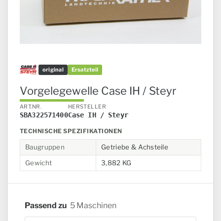
original
Ersatzteil
Vorgelegewelle Case IH / Steyr
ART.NR.
HERSTELLER
SBA322571400
Case IH / Steyr
TECHNISCHE SPEZIFIKATIONEN
Baugruppen
Getriebe & Achsteile
Gewicht
3,882 KG
Passend zu
5 Maschinen