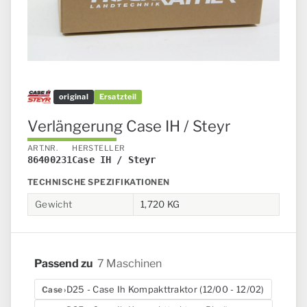
original
Ersatzteil
Verlängerung Case IH / Steyr
ART.NR.
HERSTELLER
86400231
Case IH / Steyr
TECHNISCHE SPEZIFIKATIONEN
Gewicht
1,720 KG
Passend zu
7 Maschinen
D25 - Case Ih Kompakttraktor (12/00 - 12/02)
Case