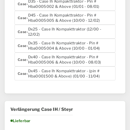
D35 - Case Ih Kompakttraktor - Pin #
Case
Hba0005002 & Above (01/01 - 08/01)
D45 - Case Ih Kompakttraktor - Pin #
Case
Hba0005005 & Above (10/00 - 12/02)
Dx25 - Case Ih Kompakttraktor (12/00 -
Case
12/02)
Dx35 - Case Ih Kompakttraktor - Pin #
Case
Hba0005004 & Above (10/00 - 01/04)
Dx40 - Case Ih Kompakttraktor - Pin #
Case
Hba0005006 & Above (10/00 - 08/03)
Dx45 - Case Ih Kompakttraktor - (pin #
Case
Hba0001500 & Above) (01/00 - 11/04)
Verlängerung Case IH / Steyr
Lieferbar