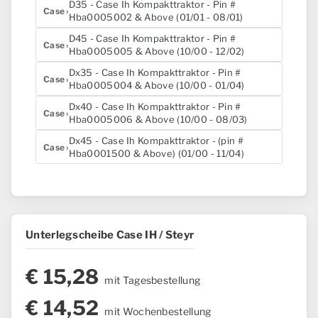
D35 - Case Ih Kompakttraktor - Pin #
Case
Hba0005002 & Above (01/01 - 08/01)
D45 - Case Ih Kompakttraktor - Pin #
Case
Hba0005005 & Above (10/00 - 12/02)
Dx35 - Case Ih Kompakttraktor - Pin #
Case
Hba0005004 & Above (10/00 - 01/04)
Dx40 - Case Ih Kompakttraktor - Pin #
Case
Hba0005006 & Above (10/00 - 08/03)
Dx45 - Case Ih Kompakttraktor - (pin #
Case
Hba0001500 & Above) (01/00 - 11/04)
Unterlegscheibe Case IH / Steyr
€
15,28
mit Tagesbestellung
€
14,52
mit Wochenbestellung