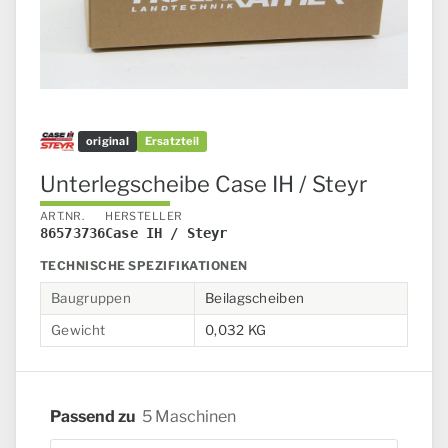
original
Ersatzteil
Unterlegscheibe Case IH / Steyr
ART.NR.
HERSTELLER
86573736
Case IH / Steyr
TECHNISCHE SPEZIFIKATIONEN
Baugruppen
Beilagscheiben
Gewicht
0,032 KG
Passend zu
5 Maschinen