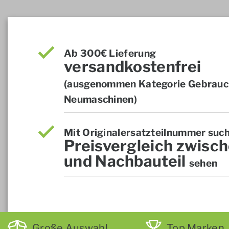
Ab 300€ Lieferung
versandkostenfrei
(ausgenommen Kategorie Gebrauch
Neumaschinen)
Mit Originalersatzteilnummer suc
Preisvergleich zwisch
und Nachbauteil
sehen
Große Auswahl
Top Marken