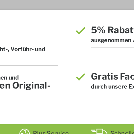
5% Rabat
ausgenommen A
t-, Vorführ- und
Gratis Fa
hen und
en Original-
durch unsere E
Plus Service
Schnell