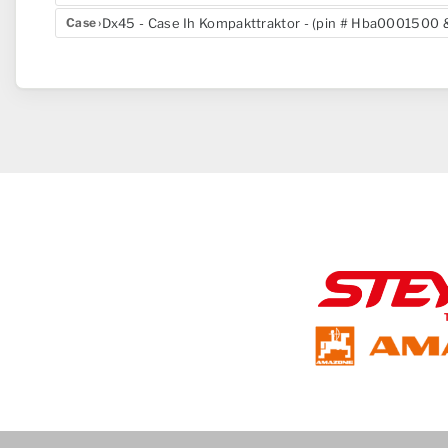
Dx45 - Case Ih Kompakttraktor - (pin # Hba0001500 &
Case