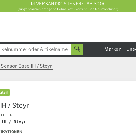
VERSANDKOSTENFREI AB 300€
(ausgenommen Kategorie Gebraucht-, Vorführ- und Neumaschinen)
Marken
Uns
Sensor Case IH / Steyr
zteil
IH / Steyr
TELLER
 IH / Steyr
FIKATIONEN