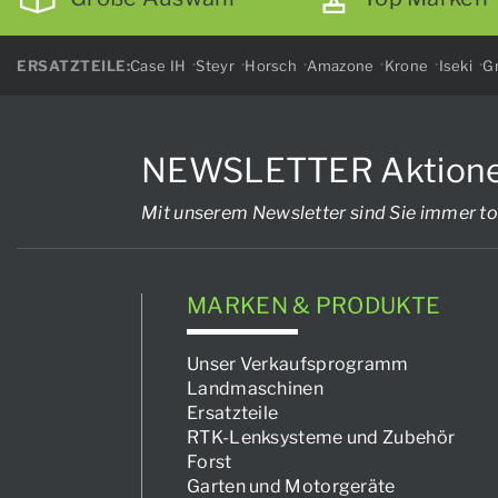
ERSATZTEILE:
Case IH
Steyr
Horsch
Amazone
Krone
Iseki
Gr
NEWSLETTER Aktionen, 
Mit unserem Newsletter sind Sie immer to
MARKEN & PRODUKTE
Unser Verkaufsprogramm
Landmaschinen
Ersatzteile
RTK-Lenksysteme und Zubehör
Forst
Garten und Motorgeräte