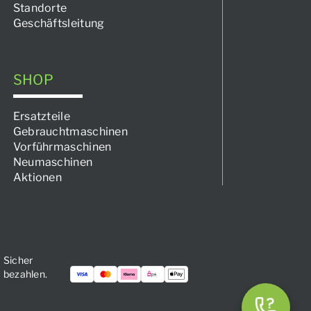
Standorte
Geschäftsleitung
SHOP
Ersatzteile
Gebrauchtmaschinen
Vorführmaschinen
Neumaschinen
Aktionen
Sicher
Zahlungsarten:
bezahlen.