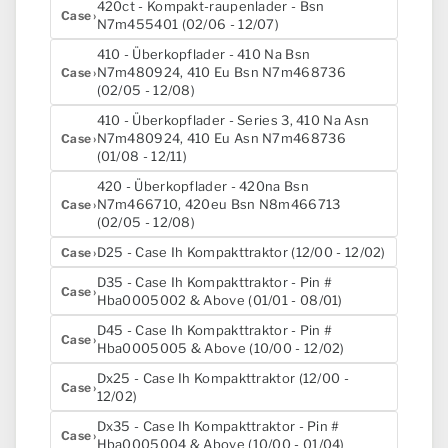
420ct - Kompakt-raupenlader - Bsn
Case
N7m455401 (02/06 - 12/07)
410 - Überkopflader - 410 Na Bsn
N7m480924, 410 Eu Bsn N7m468736
Case
(02/05 - 12/08)
410 - Überkopflader - Series 3, 410 Na Asn
N7m480924, 410 Eu Asn N7m468736
Case
(01/08 - 12/11)
420 - Überkopflader - 420na Bsn
N7m466710, 420eu Bsn N8m466713
Case
(02/05 - 12/08)
D25 - Case Ih Kompakttraktor (12/00 - 12/02)
Case
D35 - Case Ih Kompakttraktor - Pin #
Case
Hba0005002 & Above (01/01 - 08/01)
D45 - Case Ih Kompakttraktor - Pin #
Case
Hba0005005 & Above (10/00 - 12/02)
Dx25 - Case Ih Kompakttraktor (12/00 -
Case
12/02)
Dx35 - Case Ih Kompakttraktor - Pin #
Case
Hba0005004 & Above (10/00 - 01/04)