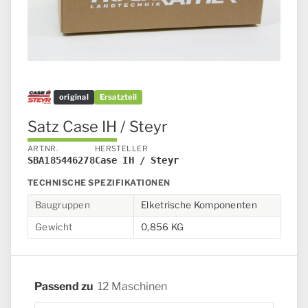
original
Ersatzteil
Satz Case IH / Steyr
ART.NR.
HERSTELLER
SBA185446278
Case IH / Steyr
TECHNISCHE SPEZIFIKATIONEN
Baugruppen
Elketrische Komponenten
Gewicht
0,856 KG
Passend zu
12 Maschinen