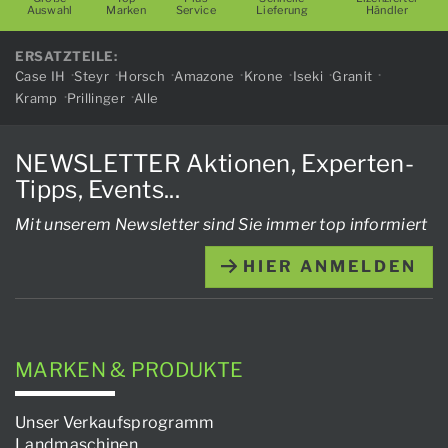
Auswahl
Marken
Service
Lieferung
Händler
ERSATZTEILE:
Case IH
Steyr
Horsch
Amazone
Krone
Iseki
Granit
Kramp
Prillinger
Alle
NEWSLETTER Aktionen, Experten-
Tipps, Events...
Mit unserem Newsletter sind Sie immer top informiert
HIER ANMELDEN
MARKEN & PRODUKTE
Unser Verkaufsprogramm
Landmaschinen