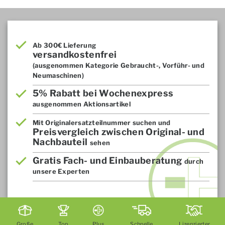
Ab 300€ Lieferung
versandkostenfrei
(ausgenommen Kategorie Gebraucht-, Vorführ- und
Neumaschinen)
5% Rabatt bei Wochenexpress
ausgenommen Aktionsartikel
Mit Originalersatzteilnummer suchen und
Preisvergleich zwischen Original- und
Nachbauteil
sehen
Gratis Fach- und Einbauberatung
durch
unsere Experten
Große
Top
Plus
Schnelle
Lizenzierter