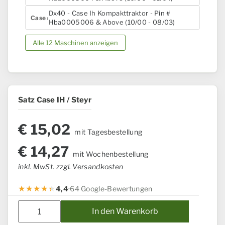
Dx40 - Case Ih Kompakttraktor - Pin #
Case
Hba0005006 & Above (10/00 - 08/03)
Alle 12 Maschinen anzeigen
Satz Case IH / Steyr
€
15,02
mit Tagesbestellung
€
14,27
mit Wochenbestellung
inkl. MwSt. zzgl. Versandkosten
4,4
·
64 Google-Bewertungen
Satz
In den Warenkorb
Case