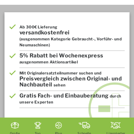
Ab 300€ Lieferung
versandkostenfrei
(ausgenommen Kategorie Gebraucht-, Vorführ- und
Neumaschinen)
5% Rabatt bei Wochenexpress
ausgenommen Aktionsartikel
Mit Originalersatzteilnummer suchen und
Preisvergleich zwischen Original- und
Nachbauteil
sehen
Gratis Fach- und Einbauberatung
durch
unsere Experten
Große
Top
Plus
Schnelle
Lizenzierter