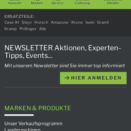
Auswahl
Marken
Service
Lieferung
Händler
ERSATZTEILE:
Case IH
Steyr
Horsch
Amazone
Krone
Iseki
Granit
Kramp
Prillinger
Alle
NEWSLETTER Aktionen, Experten-
Tipps, Events...
Mit unserem Newsletter sind Sie immer top informiert
HIER ANMELDEN
MARKEN & PRODUKTE
Unser Verkaufsprogramm
Landmaschinen