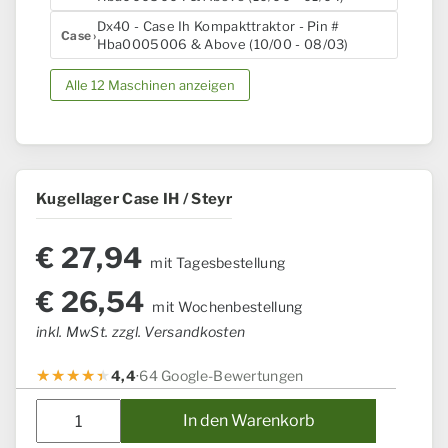
Dx40 - Case Ih Kompakttraktor - Pin #
Case
Hba0005006 & Above (10/00 - 08/03)
Alle 12 Maschinen anzeigen
Kugellager Case IH / Steyr
€
27,94
mit Tagesbestellung
€
26,54
mit Wochenbestellung
inkl. MwSt. zzgl. Versandkosten
4,4
·
64 Google-Bewertungen
Kugellager
In den Warenkorb
Case