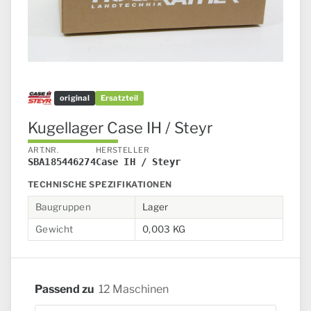
original
Ersatzteil
Kugellager Case IH / Steyr
ART.NR.
HERSTELLER
SBA185446274
Case IH / Steyr
TECHNISCHE SPEZIFIKATIONEN
Baugruppen
Lager
Gewicht
0,003 KG
Passend zu
12 Maschinen