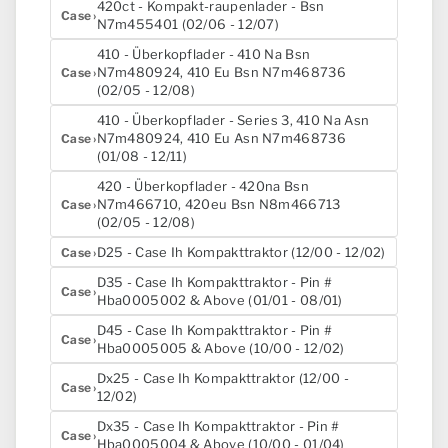
420ct - Kompakt-raupenlader - Bsn
Case
N7m455401 (02/06 - 12/07)
410 - Überkopflader - 410 Na Bsn
N7m480924, 410 Eu Bsn N7m468736
Case
(02/05 - 12/08)
410 - Überkopflader - Series 3, 410 Na Asn
N7m480924, 410 Eu Asn N7m468736
Case
(01/08 - 12/11)
420 - Überkopflader - 420na Bsn
N7m466710, 420eu Bsn N8m466713
Case
(02/05 - 12/08)
D25 - Case Ih Kompakttraktor (12/00 - 12/02)
Case
D35 - Case Ih Kompakttraktor - Pin #
Case
Hba0005002 & Above (01/01 - 08/01)
D45 - Case Ih Kompakttraktor - Pin #
Case
Hba0005005 & Above (10/00 - 12/02)
Dx25 - Case Ih Kompakttraktor (12/00 -
Case
12/02)
Dx35 - Case Ih Kompakttraktor - Pin #
Case
Hba0005004 & Above (10/00 - 01/04)