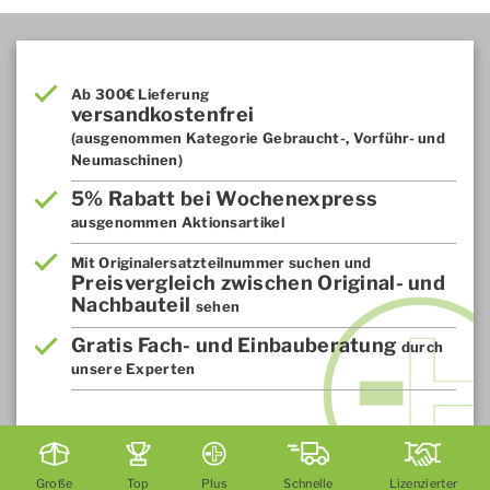
Ab 300€ Lieferung
versandkostenfrei
(ausgenommen Kategorie Gebraucht-, Vorführ- und
Neumaschinen)
5% Rabatt bei Wochenexpress
ausgenommen Aktionsartikel
Mit Originalersatzteilnummer suchen und
Preisvergleich zwischen Original- und
Nachbauteil
sehen
Gratis Fach- und Einbauberatung
durch
unsere Experten
Große
Top
Plus
Schnelle
Lizenzierter