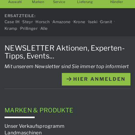
Auswahl
Marken
Service
Lieferung
Händler
ERSATZTEILE:
Case IH
Steyr
Horsch
Amazone
Krone
Iseki
Granit
Kramp
Prillinger
Alle
NEWSLETTER Aktionen, Experten-
Tipps, Events...
Mit unserem Newsletter sind Sie immer top informiert
HIER ANMELDEN
MARKEN & PRODUKTE
Unser Verkaufsprogramm
Landmaschinen