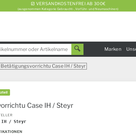
VERSANDKOSTENFREI AB 300€
(ausgenommen Kategorie Gebraucht-, Vorführ- und Neumaschinen)
Marken
Uns
Betätigungsvorrichtu Case IH / Steyr
zteil
orrichtu Case IH / Steyr
TELLER
 IH / Steyr
FIKATIONEN