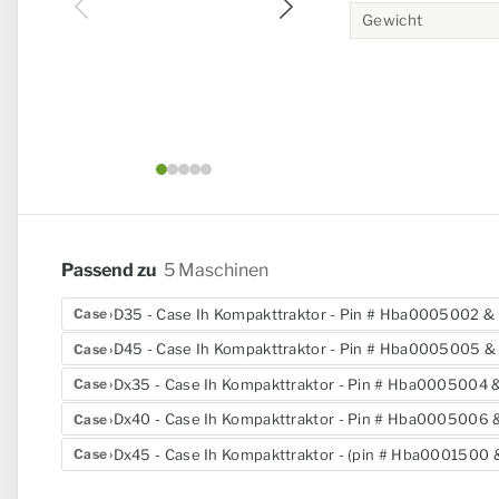
Gewicht
Bild 1 von 5
Passend zu
5 Maschinen
D35 - Case Ih Kompakttraktor - Pin # Hba0005002 & 
Case
D45 - Case Ih Kompakttraktor - Pin # Hba0005005 & 
Case
Dx35 - Case Ih Kompakttraktor - Pin # Hba0005004 &
Case
Dx40 - Case Ih Kompakttraktor - Pin # Hba0005006 &
Case
Dx45 - Case Ih Kompakttraktor - (pin # Hba0001500 &
Case