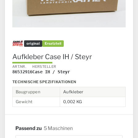
original
Ersatzteil
Aufkleber Case IH / Steyr
ART.NR.
HERSTELLER
86532916
Case IH / Steyr
TECHNISCHE SPEZIFIKATIONEN
Baugruppen
Aufkleber
Gewicht
0,002 KG
Passend zu
5 Maschinen