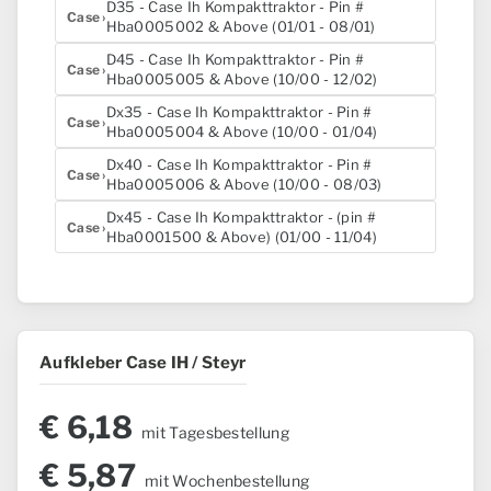
D35 - Case Ih Kompakttraktor - Pin #
Case
Hba0005002 & Above (01/01 - 08/01)
D45 - Case Ih Kompakttraktor - Pin #
Case
Hba0005005 & Above (10/00 - 12/02)
Dx35 - Case Ih Kompakttraktor - Pin #
Case
Hba0005004 & Above (10/00 - 01/04)
Dx40 - Case Ih Kompakttraktor - Pin #
Case
Hba0005006 & Above (10/00 - 08/03)
Dx45 - Case Ih Kompakttraktor - (pin #
Case
Hba0001500 & Above) (01/00 - 11/04)
Aufkleber Case IH / Steyr
€
6,18
mit Tagesbestellung
€
5,87
mit Wochenbestellung