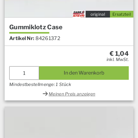
original
Ersatzteil
Gummiklotz Case
Artikel Nr:
84261372
€
1,04
inkl. MwSt.
In den Warenkorb
Mindestbestellmenge: 1 Stück
Meinen Preis anzeigen