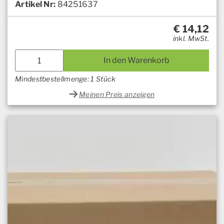
Artikel Nr:
84251637
€
14,12
inkl. MwSt.
In den Warenkorb
Mindestbestellmenge: 1 Stück
Meinen Preis anzeigen