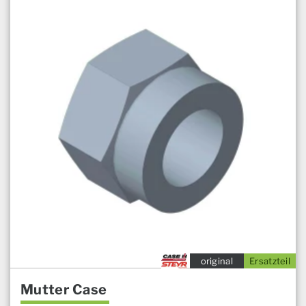
original
Ersatzteil
Mutter Case