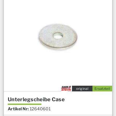
original
Ersatzteil
Unterlegscheibe Case
Artikel Nr:
12640601