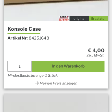
original
Ersatzteil
Konsole Case
Artikel Nr:
84251648
€
4,00
inkl. MwSt.
In den Warenkorb
Mindestbestellmenge: 1 Stück
Meinen Preis anzeigen