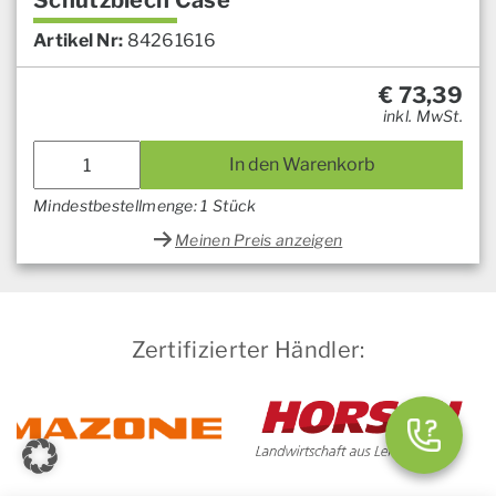
Schutzblech Case
Artikel Nr:
84261616
€
73,39
inkl. MwSt.
In den Warenkorb
Mindestbestellmenge: 1 Stück
Meinen Preis anzeigen
Zertifizierter Händler: