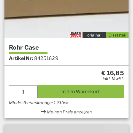
original
Ersatzteil
Rohr Case
Artikel Nr:
84251629
€
16,85
inkl. MwSt.
In den Warenkorb
Mindestbestellmenge: 1 Stück
Meinen Preis anzeigen