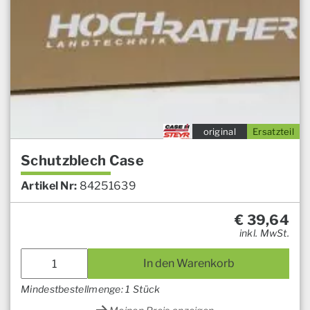
original
Ersatzteil
Schutzblech Case
Artikel Nr:
84251639
€
39,64
inkl. MwSt.
In den Warenkorb
Mindestbestellmenge: 1 Stück