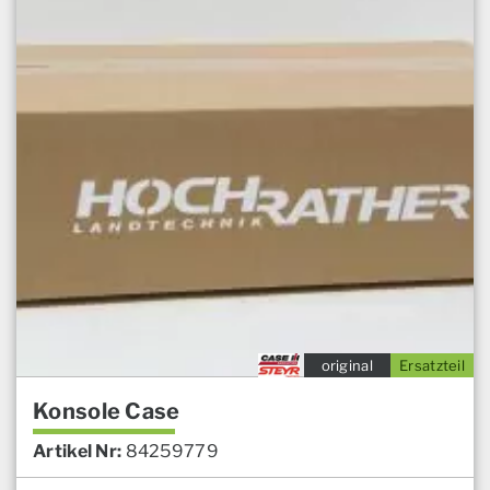
original
Ersatzteil
Konsole Case
Artikel Nr:
84259779