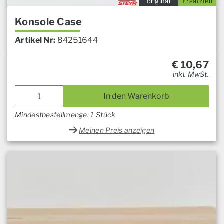
original
Ersatzteil
Konsole Case
Artikel Nr:
84251644
€
10,67
inkl. MwSt.
In den Warenkorb
Mindestbestellmenge: 1 Stück
Meinen Preis anzeigen