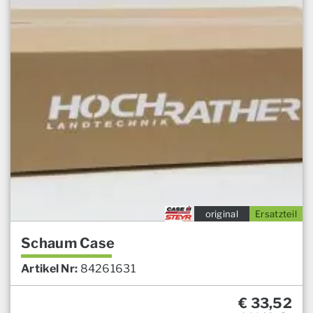
original
Ersatzteil
Schaum Case
Artikel Nr:
84261631
€
33,52