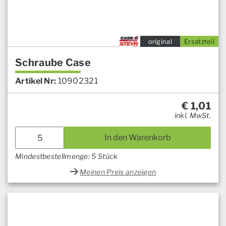
original
Ersatzteil
Schraube Case
Artikel Nr:
10902321
€
1,01
inkl. MwSt.
In den Warenkorb
Mindestbestellmenge: 5 Stück
Meinen Preis anzeigen