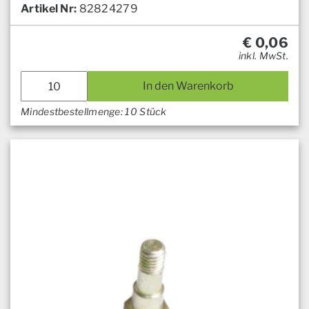
Artikel Nr:
82824279
€
0,06
inkl. MwSt.
In den Warenkorb
Mindestbestellmenge: 10 Stück