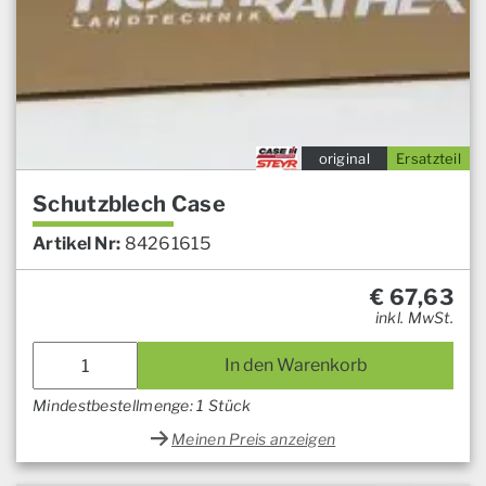
original
Ersatzteil
Schutzblech Case
Artikel Nr:
84261615
€
67,63
inkl. MwSt.
In den Warenkorb
Mindestbestellmenge: 1 Stück
Meinen Preis anzeigen