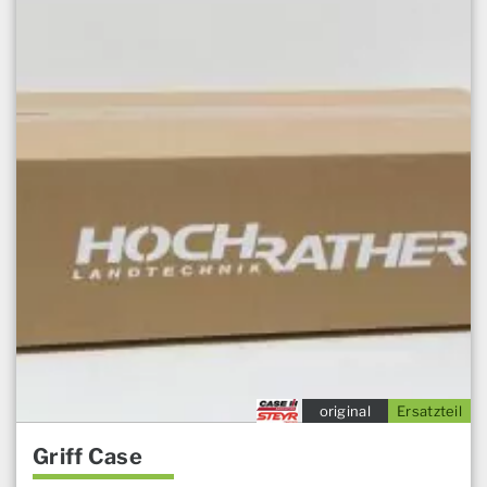
original
Ersatzteil
Griff Case