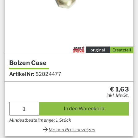
original
Ersatzteil
Bolzen Case
Artikel Nr:
82824477
€
1,63
inkl. MwSt.
In den Warenkorb
Mindestbestellmenge: 1 Stück
Meinen Preis anzeigen