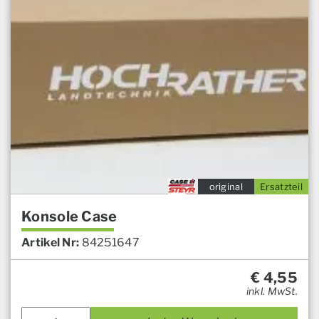
original
Ersatzteil
Konsole Case
Artikel Nr:
84251647
€
4,55
inkl. MwSt.