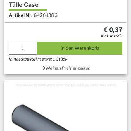
Tülle Case
Artikel Nr:
84261383
€
0,37
inkl. MwSt.
In den Warenkorb
Mindestbestellmenge: 1 Stück
Meinen Preis anzeigen