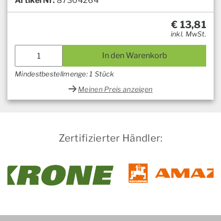
Artikel Nr:
87304264
€
13,81
inkl. MwSt.
In den Warenkorb
Mindestbestellmenge: 1 Stück
Meinen Preis anzeigen
Zertifizierter Händler: