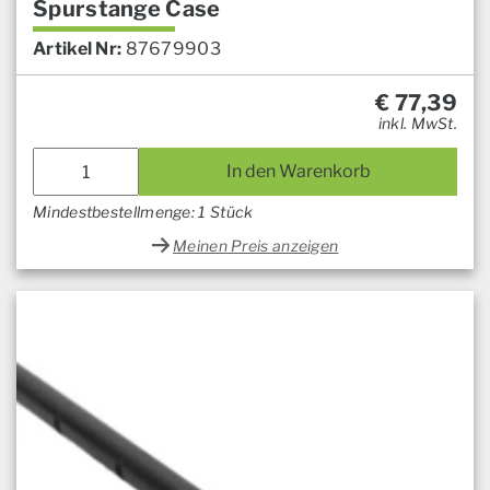
Spurstange Case
Artikel Nr:
87679903
€
77,39
inkl. MwSt.
In den Warenkorb
Mindestbestellmenge: 1 Stück
Meinen Preis anzeigen