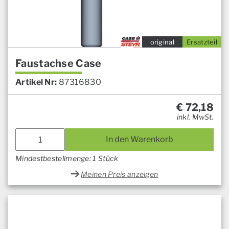
original
Ersatzteil
Faustachse Case
Artikel Nr:
87316830
€
72,18
inkl. MwSt.
In den Warenkorb
Mindestbestellmenge: 1 Stück
Meinen Preis anzeigen