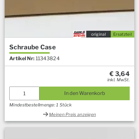
original
Ersatzteil
Schraube Case
Artikel Nr:
11343824
€
3,64
inkl. MwSt.
In den Warenkorb
Mindestbestellmenge: 1 Stück
Meinen Preis anzeigen