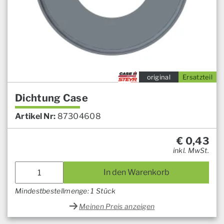
original
Ersatzteil
Dichtung Case
Artikel Nr:
87304608
€
0,43
inkl. MwSt.
In den Warenkorb
Mindestbestellmenge: 1 Stück
Meinen Preis anzeigen