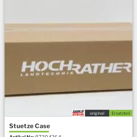
original
Ersatzteil
Stuetze Case