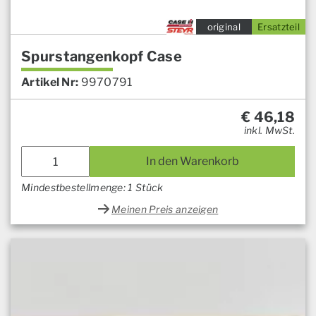
original
Ersatzteil
Spurstangenkopf Case
Artikel Nr:
9970791
€
46,18
inkl. MwSt.
In den Warenkorb
Mindestbestellmenge: 1 Stück
Meinen Preis anzeigen