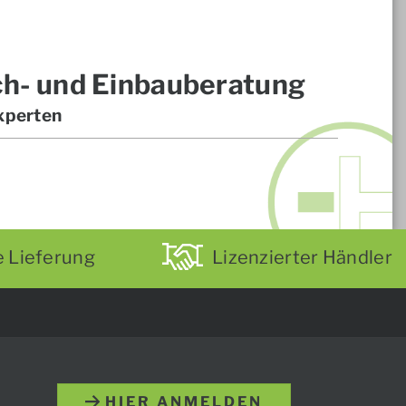
ch- und Einbauberatung
xperten
e Lieferung
Lizenzierter Händler
HIER ANMELDEN