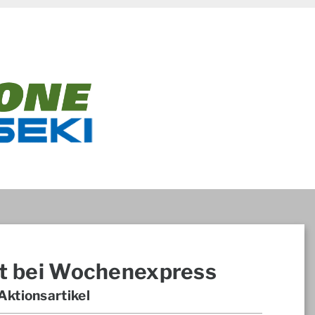
t bei Wochenexpress
ktionsartikel