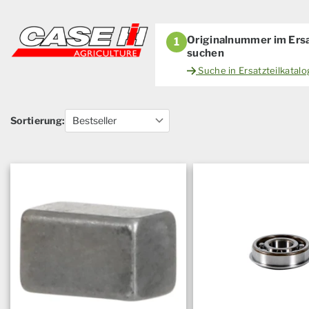
Originalnummer im Ersa
1
suchen
Suche in Ersatzteilkatal
Sortierung: