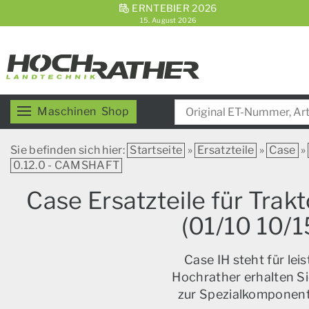
ERNTEBIER 2026
15. August 2026
Maschinen
Shop
Sie befinden sich hier:
Startseite
»
Ersatzteile
»
Case
»
0.12.0 - CAMSHAFT
Case Ersatzteile für Trak
(01/10 10/1
Case IH steht für le
Hochrather erhalten Si
zur Spezialkomponente