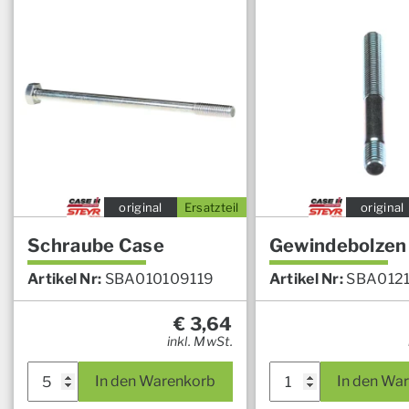
original
Ersatzteil
original
Schraube Case
Gewindebolzen
Artikel Nr:
SBA010109119
Artikel Nr:
SBA012
€
3,64
inkl. MwSt.
In den Warenkorb
In den Wa