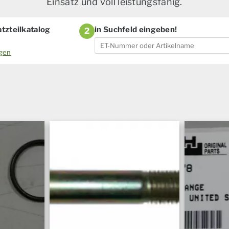
Einsatz und voll leistungsfähig.
tzteilkatalog
in Suchfeld eingeben!
2
ogen