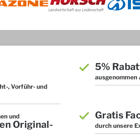
5% Rabat
ausgenommen A
t-, Vorführ- und
Gratis Fa
hen und
en Original-
durch unsere E