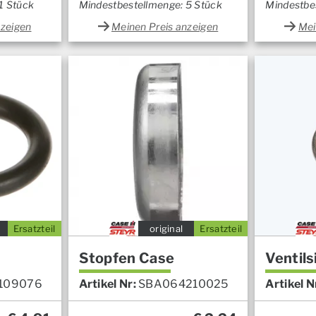
1 Stück
Mindestbestellmenge: 5 Stück
Mindestbe
nzeigen
Meinen Preis anzeigen
Mei
Ersatzteil
original
Ersatzteil
Stopfen Case
Ventils
109076
Artikel Nr:
SBA064210025
Artikel N