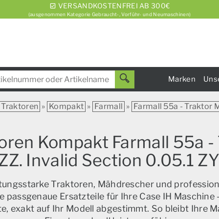
VERSANDKOSTENFREI AB 300€
(ausgenommen Kategorie Gebraucht-, Vorführ- und Neumaschinen)
Marken
Uns
Traktoren
»
Kompakt
»
Farmall
»
Farmall 55a - Traktor Mi
toren Kompakt Farmall 55a - T
 ZZ. Invalid Section 0.05.
istungsstarke Traktoren, Mähdrescher und profession
e passgenaue Ersatzteile für Ihre Case IH Maschine –
, exakt auf Ihr Modell abgestimmt. So bleibt Ihre M