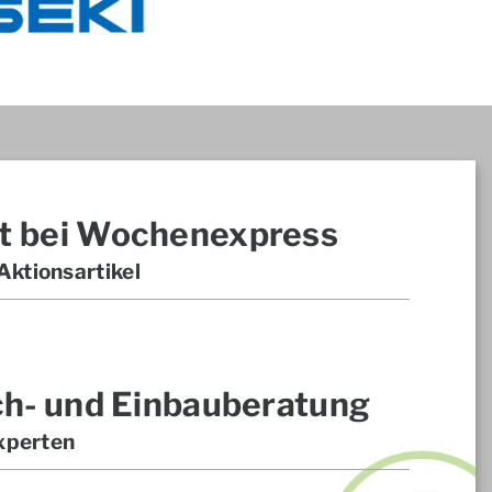
t bei Wochenexpress
ktionsartikel
ch- und Einbauberatung
xperten