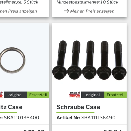
stellmenge: 5 Stück
Mindestbestellmenge: 10 Stück
nen Preis anzeigen
Meinen Preis anzeigen
original
Ersatzteil
original
Ersatzteil
itz Case
Schraube Case
r:
SBA110136400
Artikel Nr:
SBA111136490