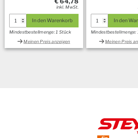
€
64,78
inkl. MwSt.
In den Warenkorb
In den Wa
Mindestbestellmenge: 1 Stück
Mindestbestellmenge: 
Meinen Preis anzeigen
Meinen Preis a