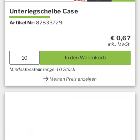
Unterlegscheibe Case
Artikel Nr:
82833729
€
0,67
inkl. MwSt.
In den Warenkorb
Mindestbestellmenge: 10 Stück
Meinen Preis anzeigen