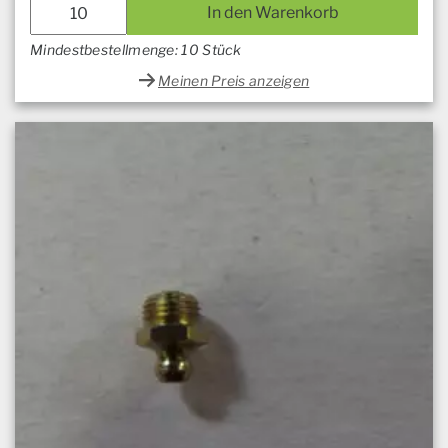
In den Warenkorb
Mindestbestellmenge: 10 Stück
Meinen Preis anzeigen