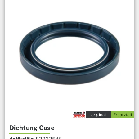
original
Ersatzteil
Dichtung Case