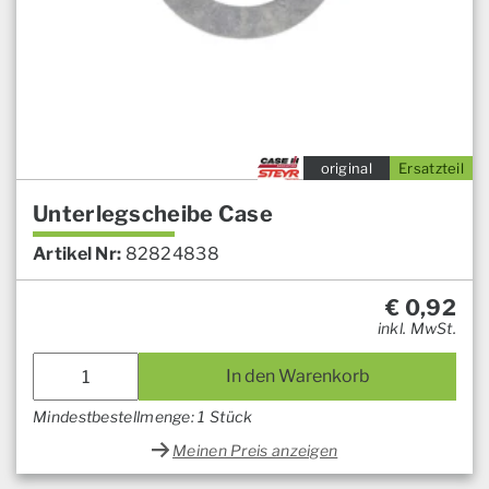
original
Ersatzteil
Unterlegscheibe Case
Artikel Nr:
82824838
€
0,92
inkl. MwSt.
In den Warenkorb
Mindestbestellmenge: 1 Stück
Meinen Preis anzeigen