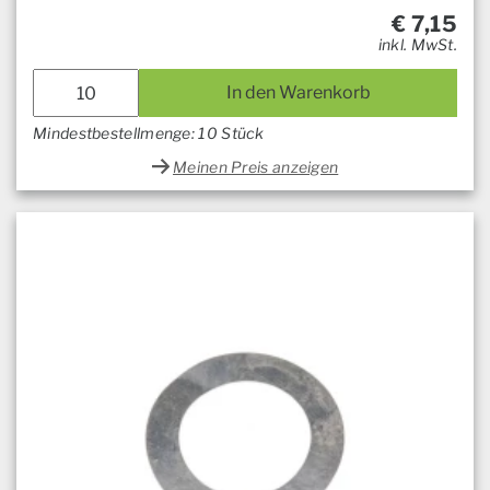
€
7,15
inkl. MwSt.
In den Warenkorb
Mindestbestellmenge: 10 Stück
Meinen Preis anzeigen