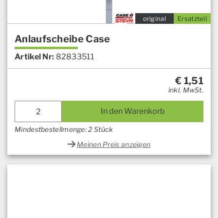
original
Ersatzteil
Anlaufscheibe Case
Artikel Nr:
82833511
€
1,51
inkl. MwSt.
In den Warenkorb
Mindestbestellmenge: 2 Stück
Meinen Preis anzeigen