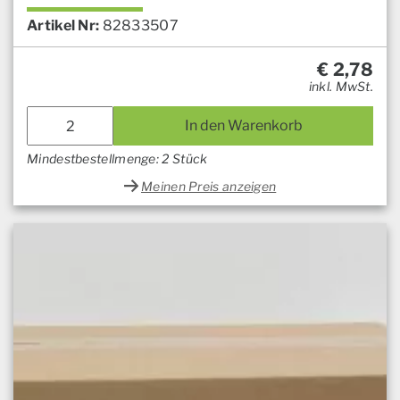
Artikel Nr:
82833507
€
2,78
inkl. MwSt.
In den Warenkorb
Mindestbestellmenge: 2 Stück
Meinen Preis anzeigen