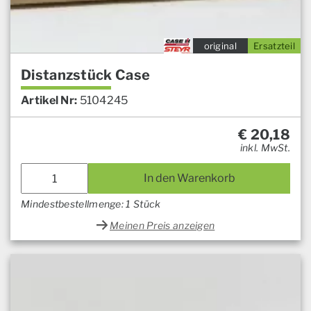
original
Ersatzteil
Distanzstück Case
Artikel Nr:
5104245
€
20,18
inkl. MwSt.
In den Warenkorb
Mindestbestellmenge: 1 Stück
Meinen Preis anzeigen