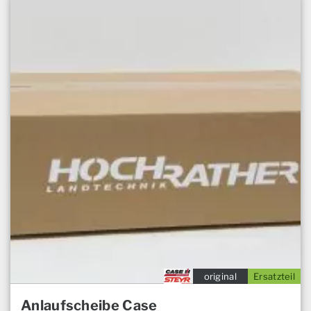
original
Ersatzteil
Anlaufscheibe Case