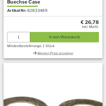
Buechse Case
Artikel Nr:
82833489
€
26,78
inkl. MwSt.
In den Warenkorb
Mindestbestellmenge: 1 Stück
Meinen Preis anzeigen