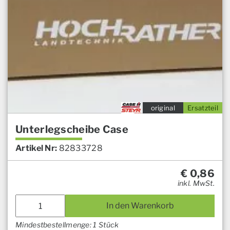
original
Ersatzteil
Unterlegscheibe Case
Artikel Nr:
82833728
€
0,86
inkl. MwSt.
In den Warenkorb
Mindestbestellmenge: 1 Stück