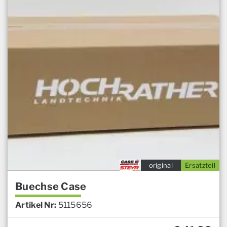
original
Ersatzteil
Buechse Case
Artikel Nr:
5115656