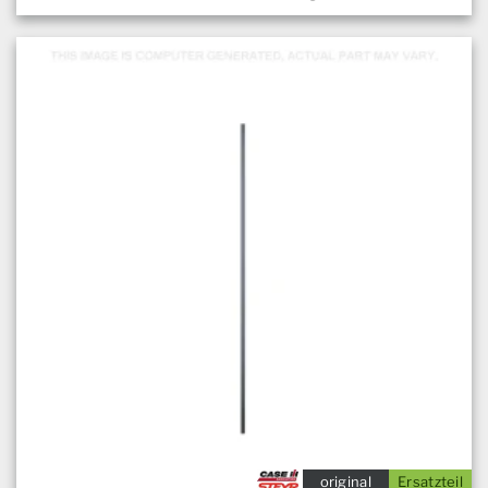
original
Ersatzteil