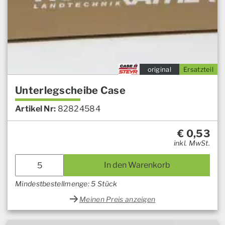
original
Ersatzteil
Unterlegscheibe Case
Artikel Nr:
82824584
€
0,53
inkl. MwSt.
In den Warenkorb
Mindestbestellmenge: 5 Stück
Meinen Preis anzeigen