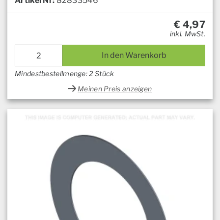
Artikel Nr:
82833546
€
4,97
inkl. MwSt.
In den Warenkorb
Mindestbestellmenge: 2 Stück
Meinen Preis anzeigen