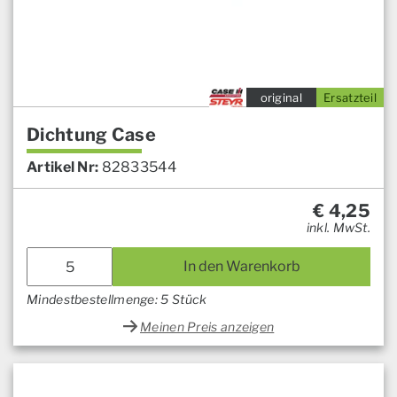
original
Ersatzteil
Dichtung Case
Artikel Nr:
82833544
€
4,25
inkl. MwSt.
In den Warenkorb
Mindestbestellmenge: 5 Stück
Meinen Preis anzeigen