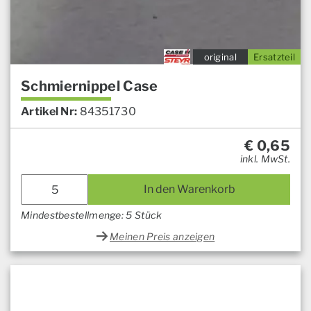
original
Ersatzteil
Schmiernippel Case
Artikel Nr:
84351730
€
0,65
inkl. MwSt.
In den Warenkorb
Mindestbestellmenge: 5 Stück
Meinen Preis anzeigen