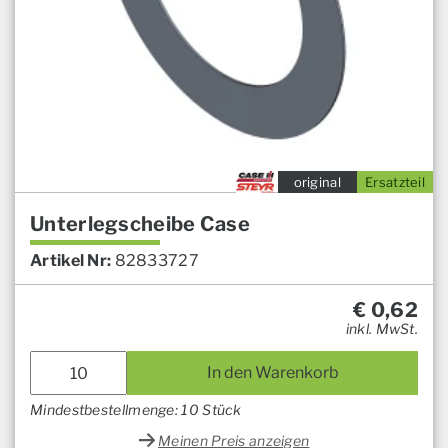
original
Ersatzteil
Unterlegscheibe Case
Artikel Nr:
82833727
€
0,62
inkl. MwSt.
In den Warenkorb
Mindestbestellmenge: 10 Stück
Meinen Preis anzeigen