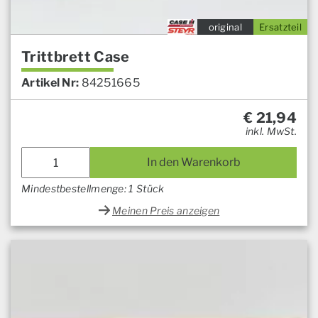
original
Ersatzteil
Trittbrett Case
Artikel Nr:
84251665
€
21,94
inkl. MwSt.
In den Warenkorb
Mindestbestellmenge: 1 Stück
Meinen Preis anzeigen