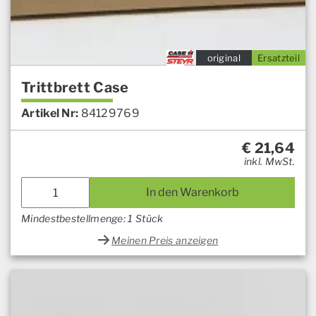
original
Ersatzteil
Trittbrett Case
Artikel Nr:
84129769
€
21,64
inkl. MwSt.
In den Warenkorb
Mindestbestellmenge: 1 Stück
Meinen Preis anzeigen