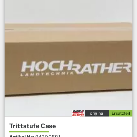
original
Ersatzteil
Trittstufe Case