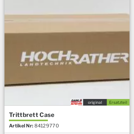
original
Ersatzteil
Trittbrett Case
Artikel Nr:
84129770