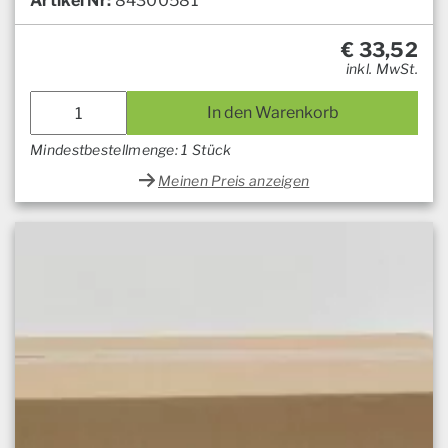
Artikel Nr:
84300581
€
33,52
inkl. MwSt.
In den Warenkorb
Mindestbestellmenge: 1 Stück
Meinen Preis anzeigen