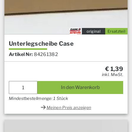
original
Ersatzteil
Unterlegscheibe Case
Artikel Nr:
84261382
€
1,39
inkl. MwSt.
In den Warenkorb
Mindestbestellmenge: 1 Stück
Meinen Preis anzeigen