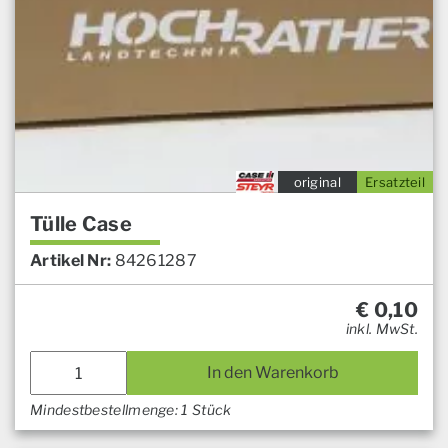
original
Ersatzteil
Tülle Case
Artikel Nr:
84261287
€
0,10
inkl. MwSt.
In den Warenkorb
Mindestbestellmenge: 1 Stück