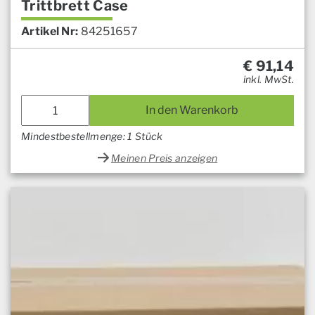
Trittbrett Case
Artikel Nr:
84251657
€
91,14
inkl. MwSt.
In den Warenkorb
Mindestbestellmenge: 1 Stück
Meinen Preis anzeigen