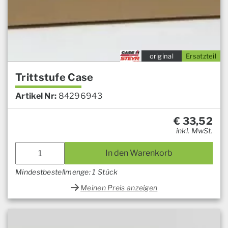
original
Ersatzteil
Trittstufe Case
Artikel Nr:
84296943
€
33,52
inkl. MwSt.
In den Warenkorb
Mindestbestellmenge: 1 Stück
Meinen Preis anzeigen