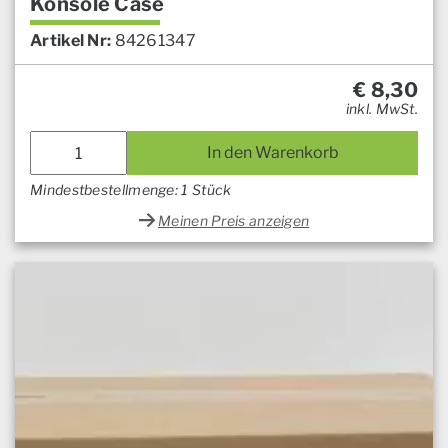
Konsole Case
Artikel Nr:
84261347
€
8,30
inkl. MwSt.
In den Warenkorb
Mindestbestellmenge: 1 Stück
Meinen Preis anzeigen