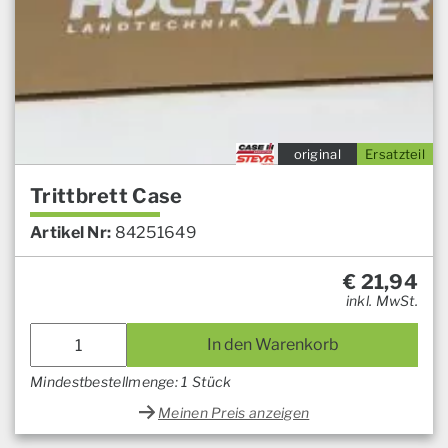
original
Ersatzteil
Trittbrett Case
Artikel Nr:
84251649
€
21,94
inkl. MwSt.
In den Warenkorb
Mindestbestellmenge: 1 Stück
Meinen Preis anzeigen