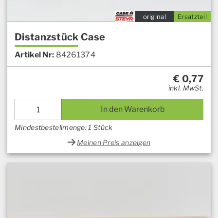
original
Ersatzteil
Distanzstück Case
Artikel Nr:
84261374
€
0,77
inkl. MwSt.
In den Warenkorb
Mindestbestellmenge: 1 Stück
Meinen Preis anzeigen