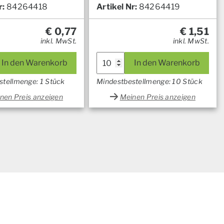
r:
84264418
Artikel Nr:
84264419
€
0,77
€
1,51
inkl. MwSt.
inkl. MwSt.
In den Warenkorb
In den Warenkorb
stellmenge: 1 Stück
Mindestbestellmenge: 10 Stück
nen Preis anzeigen
Meinen Preis anzeigen