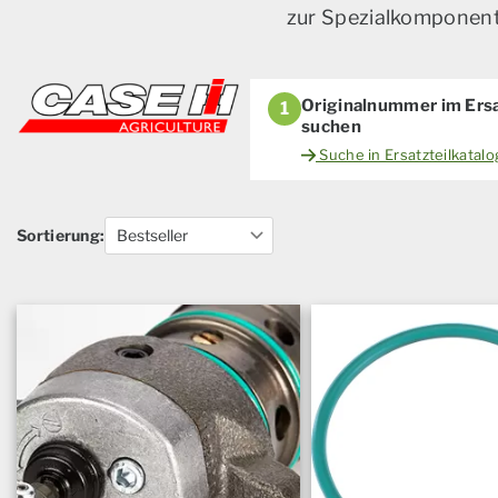
zur Spezialkomponente
Originalnummer im Ersa
1
suchen
Suche in Ersatzteilkatal
Sortierung: