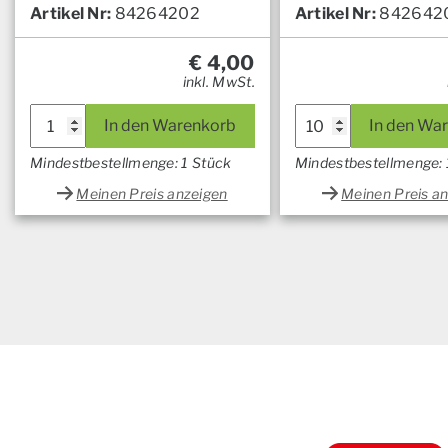
Artikel Nr:
84264202
Artikel Nr:
842642
€
4,00
inkl. MwSt.
In den Warenkorb
In den Wa
Mindestbestellmenge: 1 Stück
Mindestbestellmenge:
Meinen Preis anzeigen
Meinen Preis a