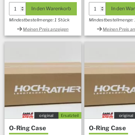
In den Warenkorb
In den Wa
Mindestbestellmenge: 1 Stück
Mindestbestellmenge: 
Meinen Preis anzeigen
Meinen Preis a
original
Ersatzteil
original
O-Ring Case
O-Ring Case