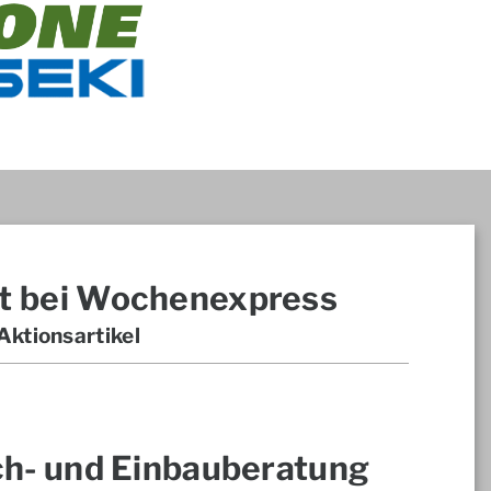
t bei Wochenexpress
ktionsartikel
ch- und Einbauberatung