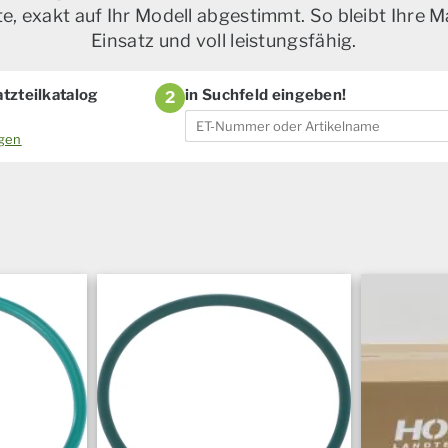
, exakt auf Ihr Modell abgestimmt. So bleibt Ihre M
Einsatz und voll leistungsfähig.
tzteilkatalog
in Suchfeld eingeben!
2
ogen