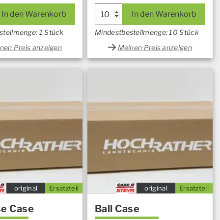
In den Warenkorb
In den Warenkorb
stellmenge: 1 Stück
Mindestbestellmenge: 10 Stück
nen Preis anzeigen
Meinen Preis anzeigen
original
Ersatzteil
original
Ersatzteil
e Case
Ball Case