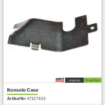
original
Ersatzteil
Konsole Case
Artikel Nr:
47127433