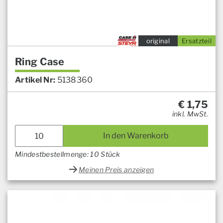
original
Ersatzteil
Ring Case
Artikel Nr:
5138360
€
1,75
inkl. MwSt.
In den Warenkorb
Mindestbestellmenge: 10 Stück
Meinen Preis anzeigen