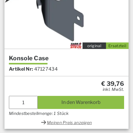
original
Ersatzteil
Konsole Case
Artikel Nr:
47127434
€
39,76
inkl. MwSt.
In den Warenkorb
Mindestbestellmenge: 1 Stück
Meinen Preis anzeigen