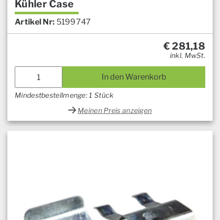
Kühler Case
Artikel Nr:
5199747
€
281,18
inkl. MwSt.
In den Warenkorb
Mindestbestellmenge: 1 Stück
Meinen Preis anzeigen