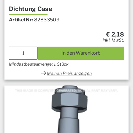
Dichtung Case
Artikel Nr:
82833509
€
2,18
inkl. MwSt.
In den Warenkorb
Mindestbestellmenge: 1 Stück
Meinen Preis anzeigen