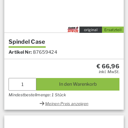
original
Ersatzteil
Spindel Case
Artikel Nr:
87659424
€
66,96
inkl. MwSt.
In den Warenkorb
Mindestbestellmenge: 1 Stück
Meinen Preis anzeigen