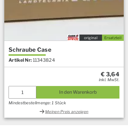
original
Ersatzteil
Schraube Case
Artikel Nr:
11343824
€
3,64
inkl. MwSt.
In den Warenkorb
Mindestbestellmenge: 1 Stück
Meinen Preis anzeigen