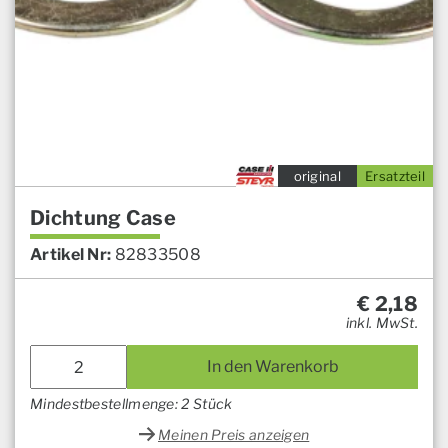
original
Ersatzteil
Dichtung Case
Artikel Nr:
82833508
€
2,18
inkl. MwSt.
In den Warenkorb
Mindestbestellmenge: 2 Stück
Meinen Preis anzeigen