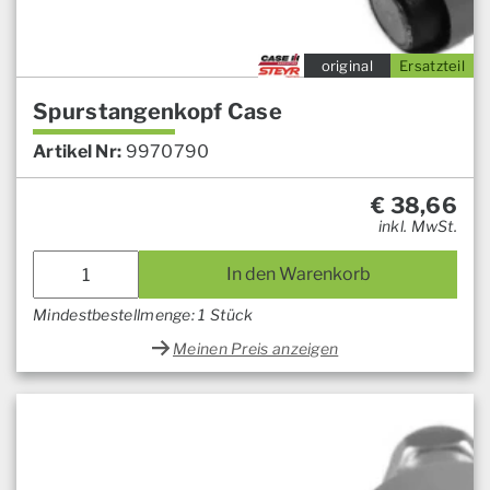
original
Ersatzteil
Spurstangenkopf Case
Artikel Nr:
9970790
€
38,66
inkl. MwSt.
In den Warenkorb
Mindestbestellmenge: 1 Stück
Meinen Preis anzeigen