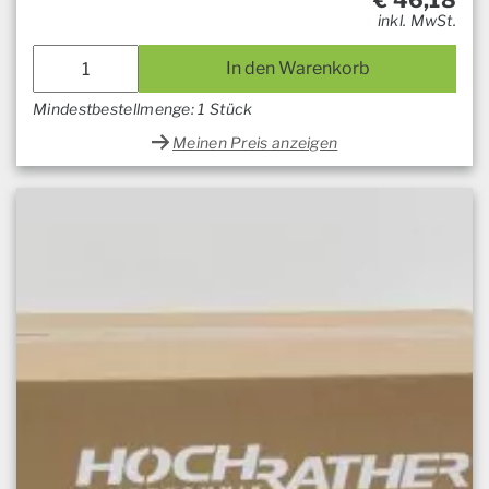
€
46,18
inkl. MwSt.
In den Warenkorb
Mindestbestellmenge: 1 Stück
Meinen Preis anzeigen