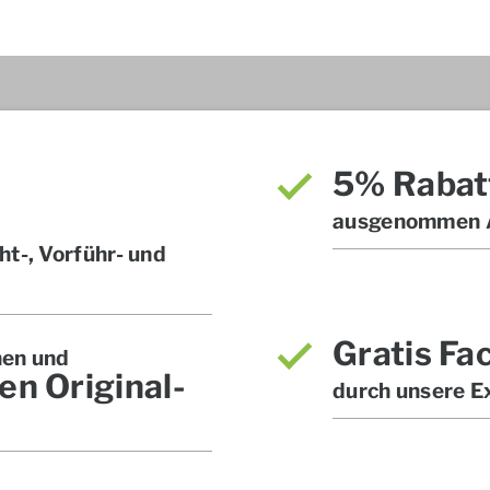
5% Rabat
ausgenommen A
t-, Vorführ- und
Gratis Fa
hen und
en Original-
durch unsere E