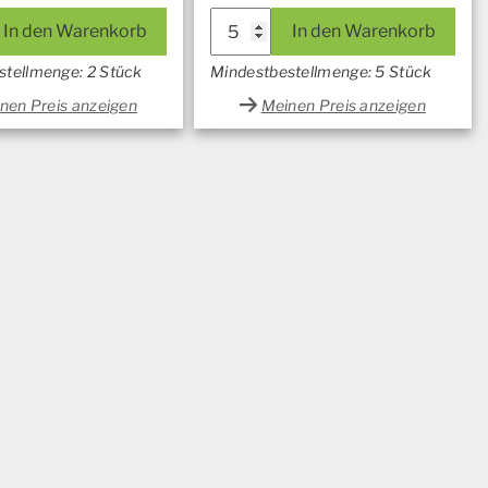
In den Warenkorb
In den Warenkorb
stellmenge: 2 Stück
Mindestbestellmenge: 5 Stück
nen Preis anzeigen
Meinen Preis anzeigen