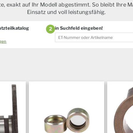
, exakt auf Ihr Modell abgestimmt. So bleibt Ihre M
Einsatz und voll leistungsfähig.
tzteilkatalog
in Suchfeld eingeben!
2
ogen