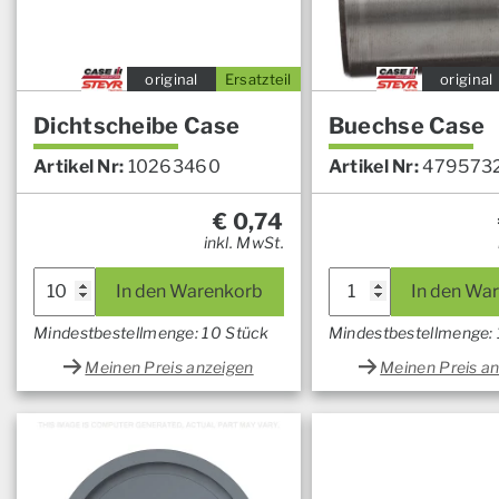
original
Ersatzteil
original
Dichtscheibe Case
Buechse Case
Artikel Nr:
10263460
Artikel Nr:
479573
€
0,74
inkl. MwSt.
In den Warenkorb
In den Wa
Mindestbestellmenge: 10 Stück
Mindestbestellmenge: 
Meinen Preis anzeigen
Meinen Preis a