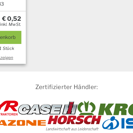
33
€
0,52
inkl. MwSt.
renkorb
1 Stück
nzeigen
Zertifizierter Händler: