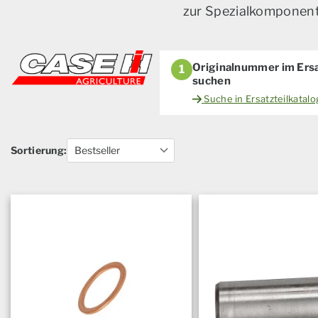
zur Spezialkomponente
Originalnummer im Ersa
1
suchen
Suche in Ersatzteilkatal
Sortierung: