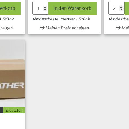
renkorb
In den Warenkorb
1 Stück
Mindestbestellmenge: 1 Stück
Mindestbe
nzeigen
Meinen Preis anzeigen
Mei
Ersatzteil