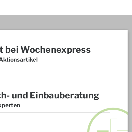
t bei Wochenexpress
ktionsartikel
ch- und Einbauberatung
xperten