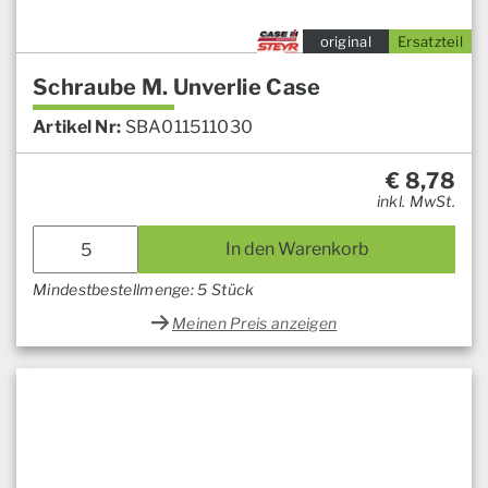
original
Ersatzteil
Schraube M. Unverlie Case
Artikel Nr:
SBA011511030
€
8,78
inkl. MwSt.
In den Warenkorb
Mindestbestellmenge: 5 Stück
Meinen Preis anzeigen