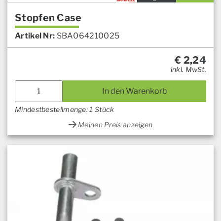
Stopfen Case
Artikel Nr:
SBA064210025
€
2,24
inkl. MwSt.
In den Warenkorb
Mindestbestellmenge: 1 Stück
Meinen Preis anzeigen