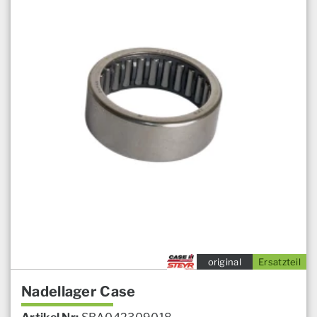
original
Ersatzteil
Nadellager Case