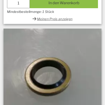
In den Warenkorb
Mindestbestellmenge: 1 Stück
Meinen Preis anzeigen