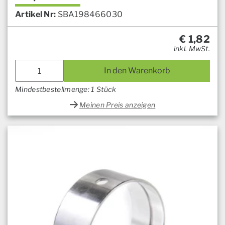
Artikel Nr:
SBA198466030
€
1,82
inkl. MwSt.
In den Warenkorb
Mindestbestellmenge: 1 Stück
Meinen Preis anzeigen