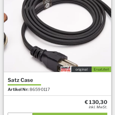
original
Ersatzteil
Satz Case
Artikel Nr:
86590117
€
130,30
inkl. MwSt.