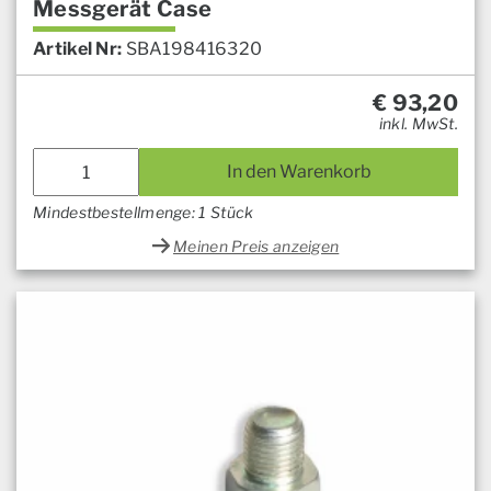
Messgerät Case
Artikel Nr:
SBA198416320
€
93,20
inkl. MwSt.
In den Warenkorb
Mindestbestellmenge: 1 Stück
Meinen Preis anzeigen