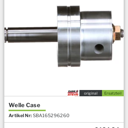
original
Ersatzteil
Welle Case
Artikel Nr:
SBA165296260