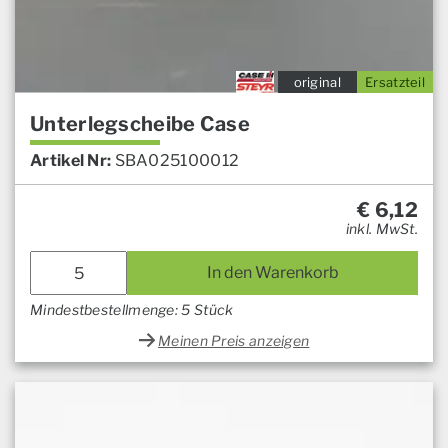
original
Ersatzteil
Unterlegscheibe Case
Artikel Nr:
SBA025100012
€
6,12
inkl. MwSt.
In den Warenkorb
Mindestbestellmenge: 5 Stück
Meinen Preis anzeigen