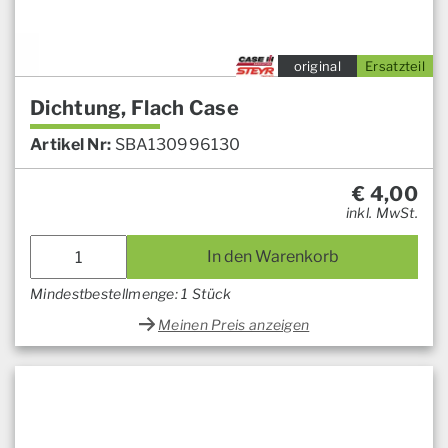
original
Ersatzteil
Dichtung, Flach Case
Artikel Nr:
SBA130996130
€
4,00
inkl. MwSt.
In den Warenkorb
Mindestbestellmenge: 1 Stück
Meinen Preis anzeigen