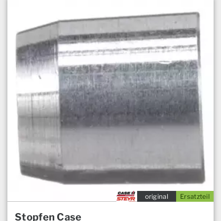
original
Ersatzteil
Stopfen Case