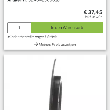
Artikel Nr:
SBA042309018
€
37,45
inkl. MwSt.
In den Warenkorb
Mindestbestellmenge: 1 Stück
Meinen Preis anzeigen