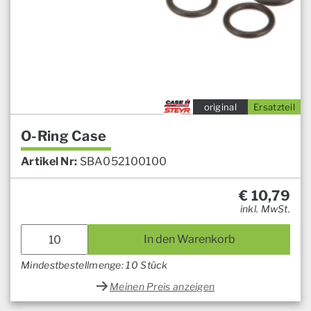
original
Ersatzteil
O-Ring Case
Artikel Nr:
SBA052100100
€
10,79
inkl. MwSt.
In den Warenkorb
Mindestbestellmenge: 10 Stück
Meinen Preis anzeigen