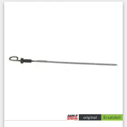
original
Ersatzteil