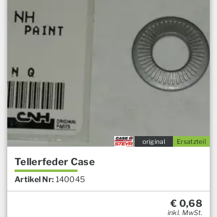
original
Ersatzteil
Tellerfeder Case
Artikel Nr:
140045
€
0,68
inkl. MwSt.