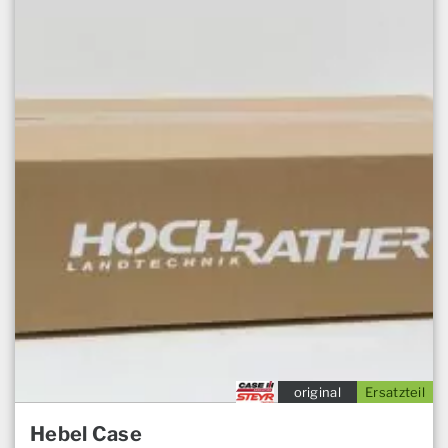
original
Ersatzteil
Hebel Case