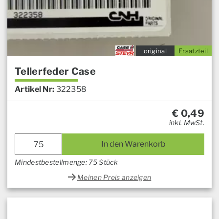
original
Ersatzteil
Tellerfeder Case
Artikel Nr:
322358
€
0,49
inkl. MwSt.
In den Warenkorb
Mindestbestellmenge: 75 Stück
Meinen Preis anzeigen