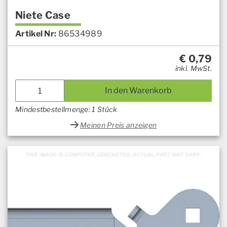
Niete Case
Artikel Nr:
86534989
€
0,79
inkl. MwSt.
In den Warenkorb
Mindestbestellmenge: 1 Stück
Meinen Preis anzeigen