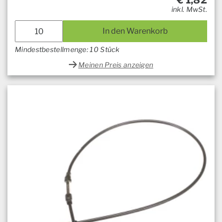
€
1,82
inkl. MwSt.
In den Warenkorb
Mindestbestellmenge: 10 Stück
Meinen Preis anzeigen