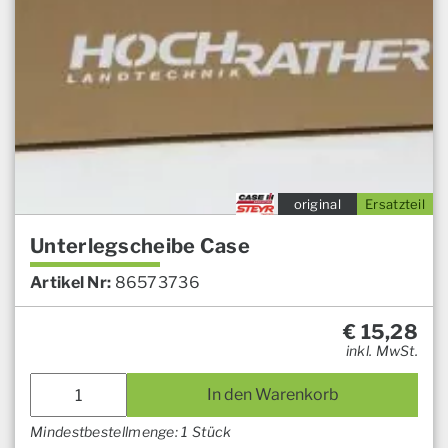
original
Ersatzteil
Unterlegscheibe Case
Artikel Nr:
86573736
€
15,28
inkl. MwSt.
In den Warenkorb
Mindestbestellmenge: 1 Stück