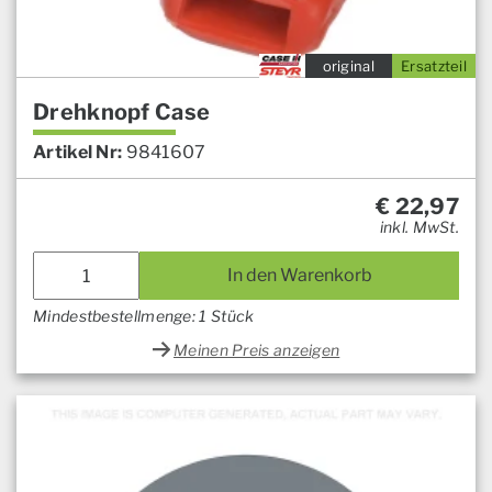
original
Ersatzteil
Drehknopf Case
Artikel Nr:
9841607
€
22,97
inkl. MwSt.
In den Warenkorb
Mindestbestellmenge: 1 Stück
Meinen Preis anzeigen