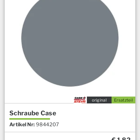
original
Ersatzteil
Schraube Case
Artikel Nr:
9844207