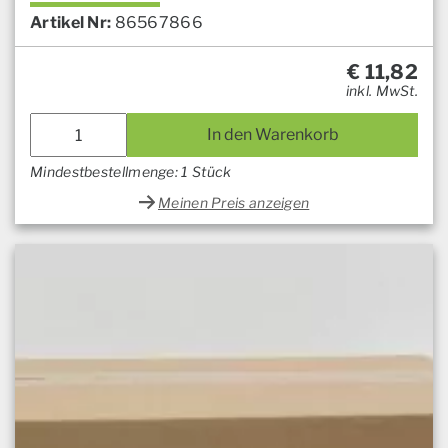
Artikel Nr:
86567866
€
11,82
inkl. MwSt.
In den Warenkorb
Mindestbestellmenge: 1 Stück
Meinen Preis anzeigen