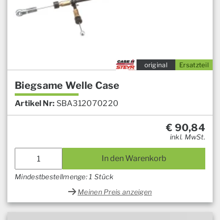
original
Ersatzteil
Biegsame Welle Case
Artikel Nr:
SBA312070220
€
90,84
inkl. MwSt.
In den Warenkorb
Mindestbestellmenge: 1 Stück
Meinen Preis anzeigen