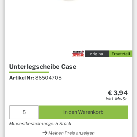
original
Ersatzteil
Unterlegscheibe Case
Artikel Nr:
86504705
€
3,94
inkl. MwSt.
In den Warenkorb
Mindestbestellmenge: 5 Stück
Meinen Preis anzeigen