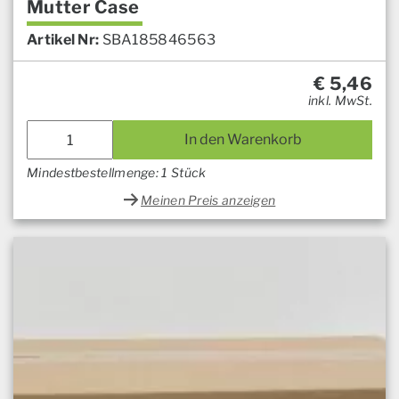
Mutter Case
Artikel Nr:
SBA185846563
€
5,46
inkl. MwSt.
In den Warenkorb
Mindestbestellmenge: 1 Stück
Meinen Preis anzeigen