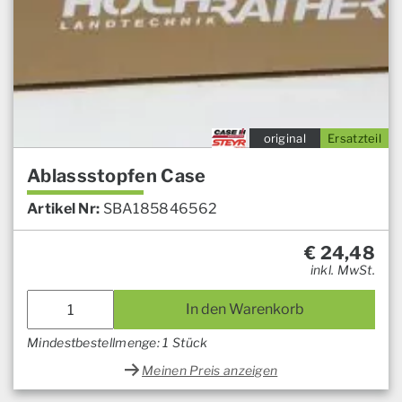
original
Ersatzteil
Ablassstopfen Case
Artikel Nr:
SBA185846562
€
24,48
inkl. MwSt.
In den Warenkorb
Mindestbestellmenge: 1 Stück
Meinen Preis anzeigen