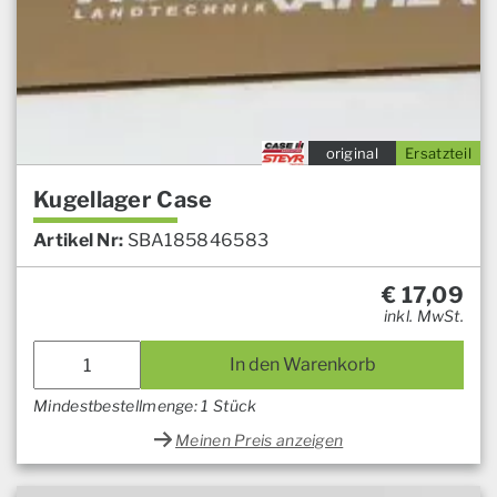
original
Ersatzteil
Kugellager Case
Artikel Nr:
SBA185846583
€
17,09
inkl. MwSt.
In den Warenkorb
Mindestbestellmenge: 1 Stück
Meinen Preis anzeigen