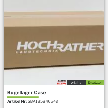
original
Ersatzteil
Kugellager Case
Artikel Nr:
SBA185846549