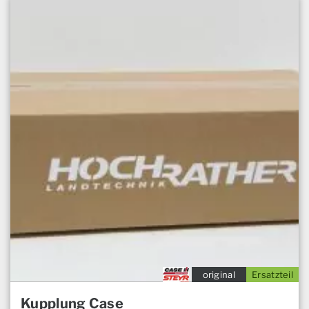
original
Ersatzteil
Kupplung Case