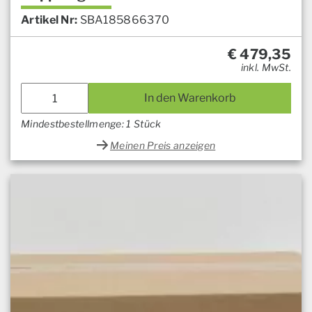
Artikel Nr:
SBA185866370
€
479,35
inkl. MwSt.
In den Warenkorb
Mindestbestellmenge: 1 Stück
Meinen Preis anzeigen