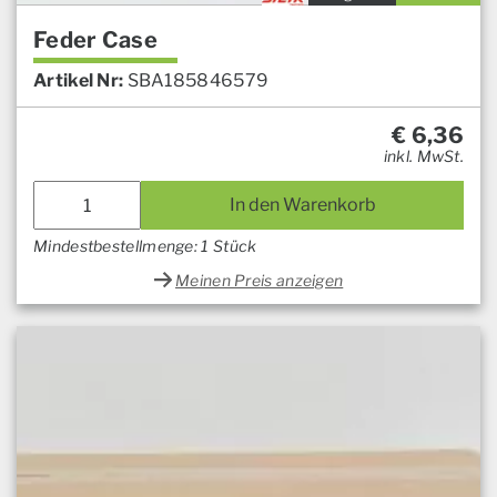
Feder Case
Artikel Nr:
SBA185846579
€
6,36
inkl. MwSt.
In den Warenkorb
Mindestbestellmenge: 1 Stück
Meinen Preis anzeigen