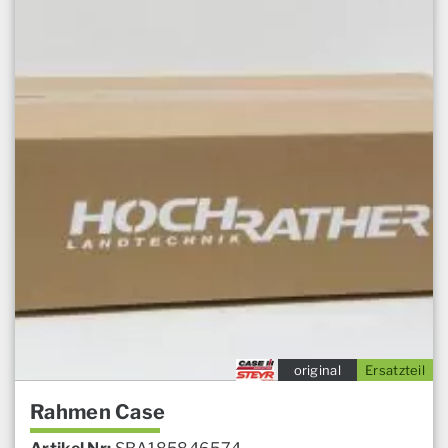
original
Ersatzteil
Rahmen Case