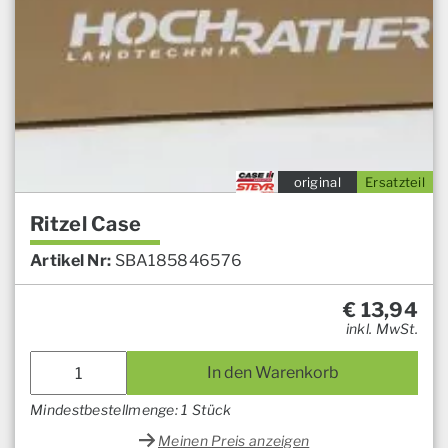
original
Ersatzteil
Ritzel Case
Artikel Nr:
SBA185846576
€
13,94
inkl. MwSt.
In den Warenkorb
Mindestbestellmenge: 1 Stück
Meinen Preis anzeigen