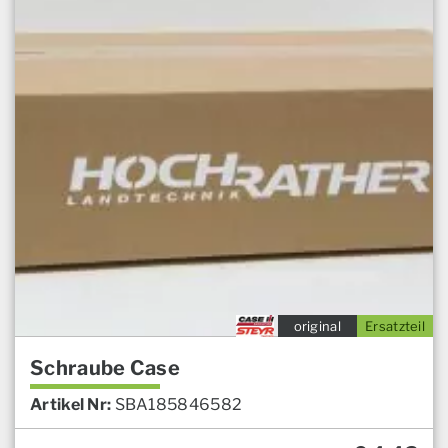
original
Ersatzteil
Schraube Case
Artikel Nr:
SBA185846582