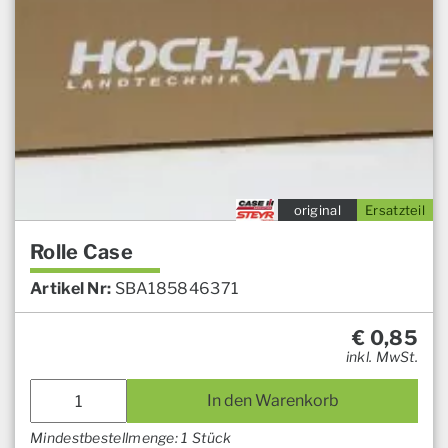
original
Ersatzteil
Rolle Case
Artikel Nr:
SBA185846371
€
0,85
inkl. MwSt.
In den Warenkorb
Mindestbestellmenge: 1 Stück