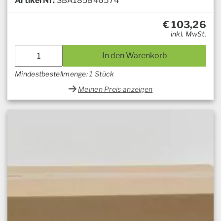
Artikel Nr:
SBA185846574
€
103,26
inkl. MwSt.
In den Warenkorb
Mindestbestellmenge: 1 Stück
Meinen Preis anzeigen