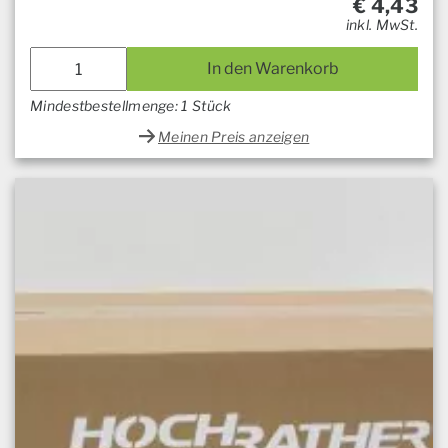
€
4,43
inkl. MwSt.
In den Warenkorb
Mindestbestellmenge: 1 Stück
Meinen Preis anzeigen