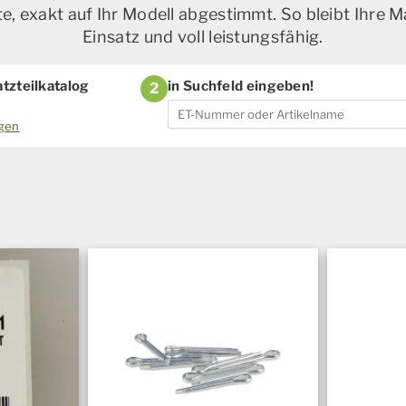
, exakt auf Ihr Modell abgestimmt. So bleibt Ihre M
Einsatz und voll leistungsfähig.
tzteilkatalog
in Suchfeld eingeben!
2
ogen