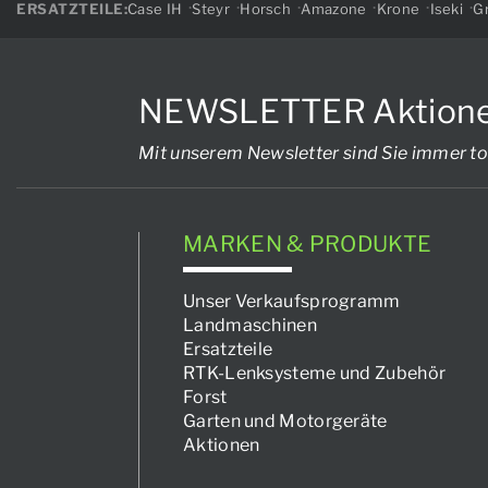
ERSATZTEILE:
Case IH
Steyr
Horsch
Amazone
Krone
Iseki
Gr
NEWSLETTER Aktionen, 
Mit unserem Newsletter sind Sie immer to
MARKEN & PRODUKTE
Unser Verkaufsprogramm
Landmaschinen
Ersatzteile
RTK-Lenksysteme und Zubehör
Forst
Garten und Motorgeräte
Aktionen