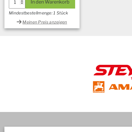
In den Warenkorb
Mindestbestellmenge: 1 Stück
Meinen Preis anzeigen