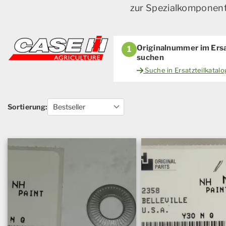
zur Spezialkomponente
Originalnummer im Ersa
1
suchen
Suche in Ersatzteilkatal
Sortierung: