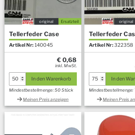
original
Ersatzteil
original
Tellerfeder Case
Tellerfeder Ca
Artikel Nr:
140045
Artikel Nr:
322358
€
0,68
inkl. MwSt.
In den Warenkorb
In den Wa
Mindestbestellmenge: 50 Stück
Mindestbestellmenge:
Meinen Preis anzeigen
Meinen Preis a