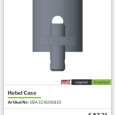
original
Ersatzteil
Hebel Case
Artikel Nr:
SBA324106810