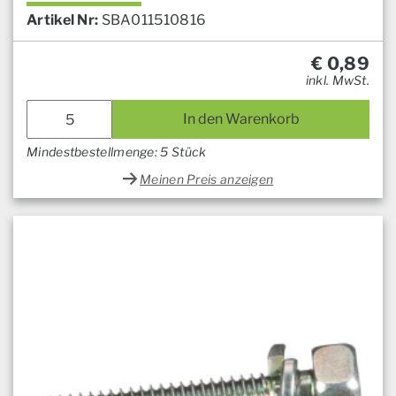
Artikel Nr:
SBA011510816
€
0,89
inkl. MwSt.
In den Warenkorb
Mindestbestellmenge: 5 Stück
Meinen Preis anzeigen