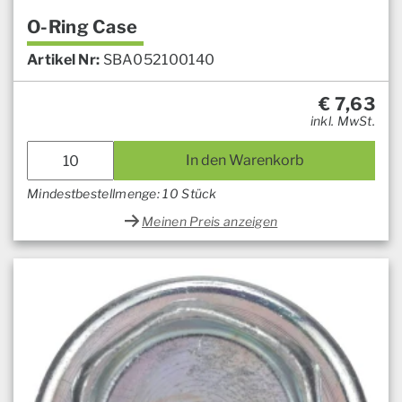
O-Ring Case
Artikel Nr:
SBA052100140
€
7,63
inkl. MwSt.
In den Warenkorb
Mindestbestellmenge: 10 Stück
Meinen Preis anzeigen