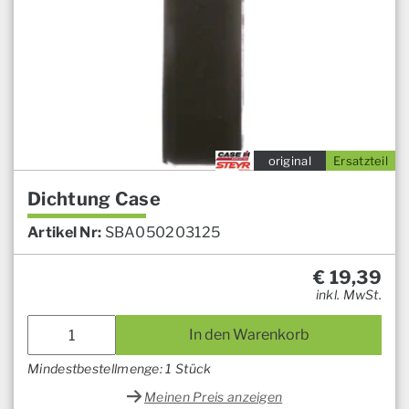
original
Ersatzteil
Dichtung Case
Artikel Nr:
SBA050203125
€
19,39
inkl. MwSt.
In den Warenkorb
Mindestbestellmenge: 1 Stück
Meinen Preis anzeigen