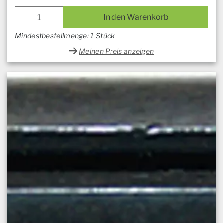
In den Warenkorb
Mindestbestellmenge: 1 Stück
Meinen Preis anzeigen