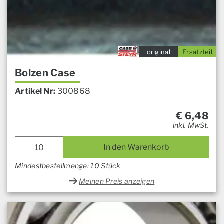
original
Ersatzteil
Bolzen Case
Artikel Nr:
300868
€
6,48
inkl. MwSt.
In den Warenkorb
Mindestbestellmenge: 10 Stück
Meinen Preis anzeigen