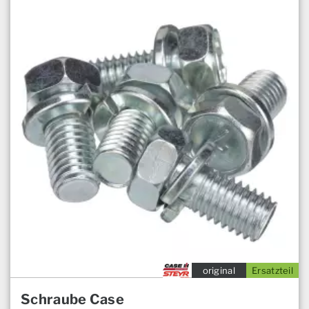
original
Ersatzteil
Schraube Case