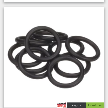
original
Ersatzteil