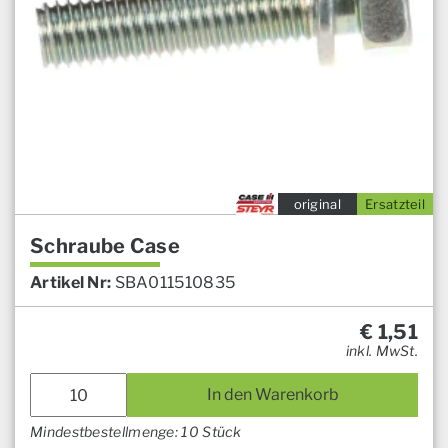
original
Ersatzteil
Schraube Case
Artikel Nr:
SBA011510835
€
1,51
inkl. MwSt.
In den Warenkorb
Mindestbestellmenge: 10 Stück