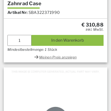
Zahnrad Case
Artikel Nr:
SBA322371990
€
310,88
inkl. MwSt.
In den Warenkorb
Mindestbestellmenge: 1 Stück
Meinen Preis anzeigen