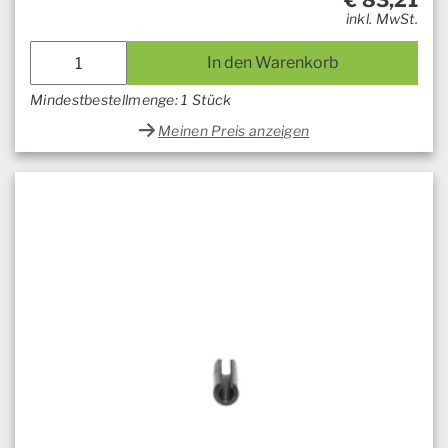
€
83,21
inkl. MwSt.
In den Warenkorb
Mindestbestellmenge: 1 Stück
Meinen Preis anzeigen