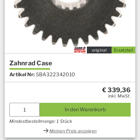
original
Ersatzteil
Zahnrad Case
Artikel Nr:
SBA322342010
€
339,36
inkl. MwSt.
In den Warenkorb
Mindestbestellmenge: 1 Stück
Meinen Preis anzeigen