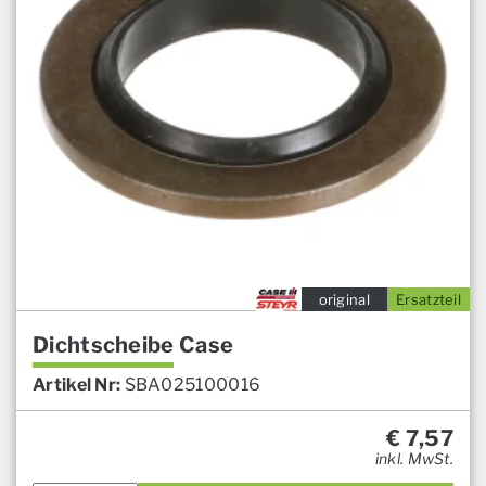
original
Ersatzteil
Dichtscheibe Case
Artikel Nr:
SBA025100016
€
7,57
inkl. MwSt.