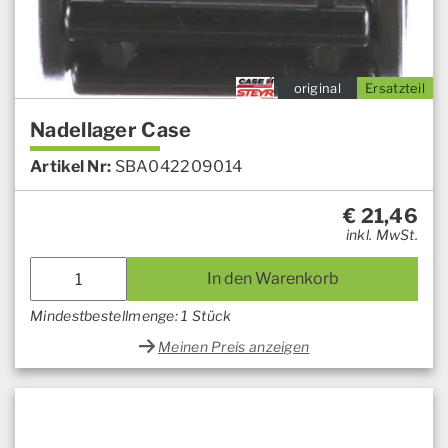
original
Ersatzteil
Nadellager Case
Artikel Nr:
SBA042209014
€
21,46
inkl. MwSt.
In den Warenkorb
Mindestbestellmenge: 1 Stück
Meinen Preis anzeigen