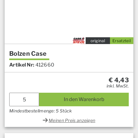
original
Ersatzteil
Bolzen Case
Artikel Nr:
412660
€
4,43
inkl. MwSt.
In den Warenkorb
Mindestbestellmenge: 5 Stück
Meinen Preis anzeigen