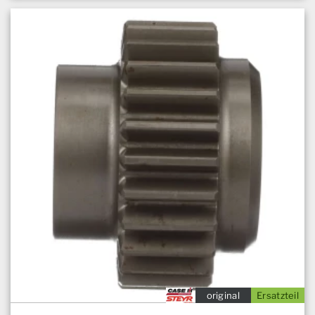
original
Ersatzteil