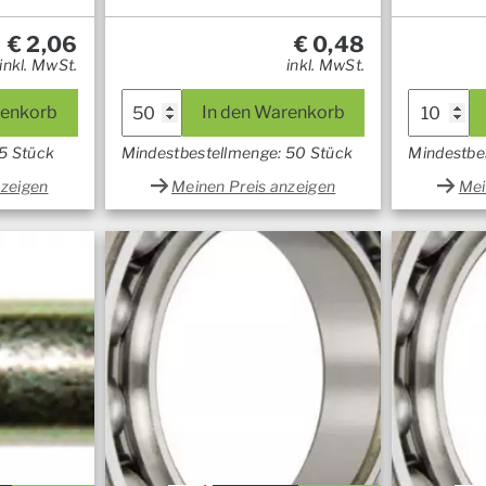
€
2,06
€
0,48
inkl. MwSt.
inkl. MwSt.
renkorb
In den Warenkorb
5 Stück
Mindestbestellmenge: 50 Stück
Mindestbe
nzeigen
Meinen Preis anzeigen
Mei