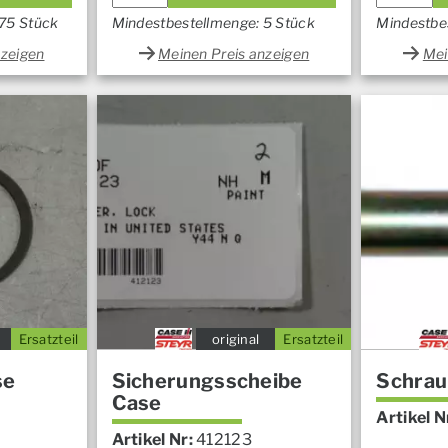
 75 Stück
Mindestbestellmenge: 5 Stück
Mindestbe
nzeigen
Meinen Preis anzeigen
Mei
Ersatzteil
original
Ersatzteil
se
Sicherungsscheibe
Schrau
Case
Artikel N
Artikel Nr:
412123