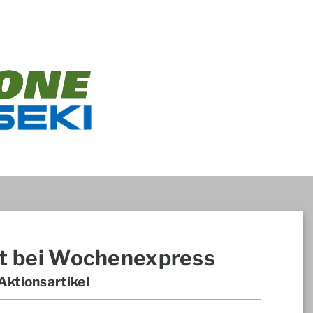
t bei Wochenexpress
ktionsartikel