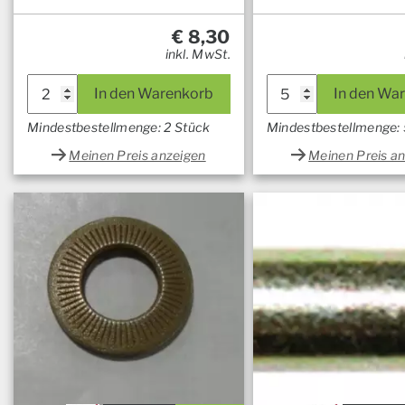
€
8,30
inkl. MwSt.
In den Warenkorb
In den Wa
Mindestbestellmenge: 2 Stück
Mindestbestellmenge: 
Meinen Preis anzeigen
Meinen Preis a