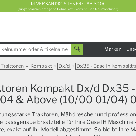
VERSANDKOSTENFREI AB 300€
(ausgenommen Kategorie Gebraucht-, Vorführ- und Neumaschinen)
Marken
Uns
Traktoren
»
Kompakt
»
Dx/d
»
Dx35 - Case Ih Kompaktt
aktoren Kompakt Dx/d Dx35 -
 & Above (10/00 01/04) 0
istungsstarke Traktoren, Mähdrescher und profession
e passgenaue Ersatzteile für Ihre Case IH Maschine –
, exakt auf Ihr Modell abgestimmt. So bleibt Ihre M