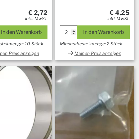
€
2,72
€
4,25
inkl. MwSt.
inkl. MwSt.
In den Warenkorb
In den Warenkorb
stellmenge: 10 Stück
Mindestbestellmenge: 2 Stück
nen Preis anzeigen
Meinen Preis anzeigen