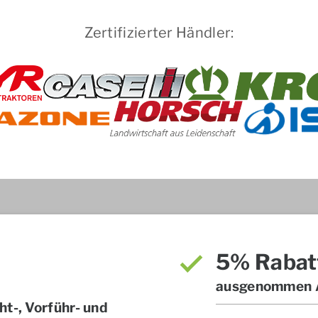
Zertifizierter Händler:
5% Rabat
ausgenommen A
t-, Vorführ- und