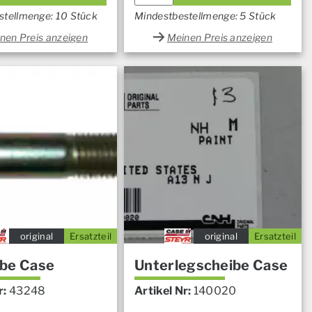
stellmenge: 10 Stück
Mindestbestellmenge: 5 Stück
nen Preis anzeigen
Meinen Preis anzeigen
original
Ersatzteil
original
Ersatzteil
be Case
Unterlegscheibe Case
r:
43248
Artikel Nr:
140020