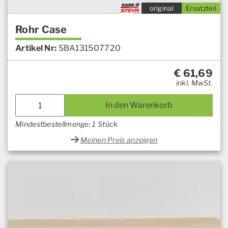
original
Ersatzteil
Rohr Case
Artikel Nr:
SBA131507720
€
61,69
inkl. MwSt.
In den Warenkorb
Mindestbestellmenge: 1 Stück
Meinen Preis anzeigen