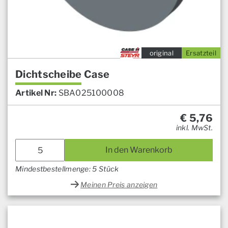
original
Ersatzteil
Dichtscheibe Case
Artikel Nr:
SBA025100008
€
5,76
inkl. MwSt.
In den Warenkorb
Mindestbestellmenge: 5 Stück
Meinen Preis anzeigen