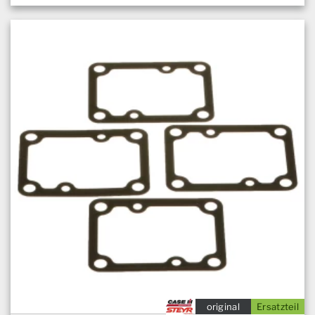
original
Ersatzteil