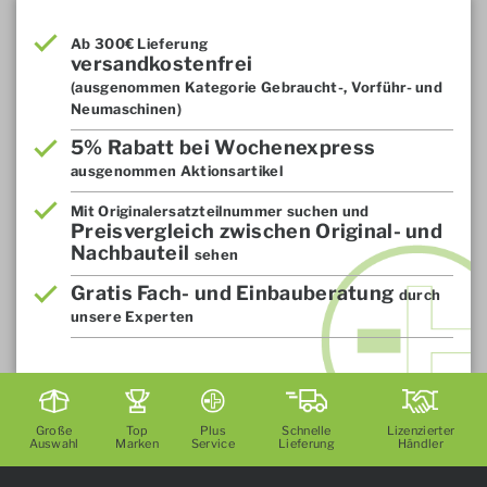
Ab 300€ Lieferung
versandkostenfrei
(ausgenommen Kategorie Gebraucht-, Vorführ- und
Neumaschinen)
5% Rabatt bei Wochenexpress
ausgenommen Aktionsartikel
Mit Originalersatzteilnummer suchen und
Preisvergleich zwischen Original- und
Nachbauteil
sehen
Gratis Fach- und Einbauberatung
durch
unsere Experten
Große
Top
Plus
Schnelle
Lizenzierter
Auswahl
Marken
Service
Lieferung
Händler