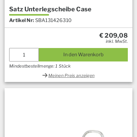
Satz Unterlegscheibe Case
Artikel Nr:
SBA131426310
€
209,08
inkl. MwSt.
In den Warenkorb
Mindestbestellmenge: 1 Stück
Meinen Preis anzeigen