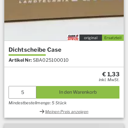
original
Ersatzteil
Dichtscheibe Case
Artikel Nr:
SBA025100010
€
1,33
inkl. MwSt.
In den Warenkorb
Mindestbestellmenge: 5 Stück
Meinen Preis anzeigen