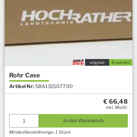
original
Ersatzteil
Rohr Case
Artikel Nr:
SBA131507700
€
66,48
inkl. MwSt.
In den Warenkorb
Mindestbestellmenge: 1 Stück