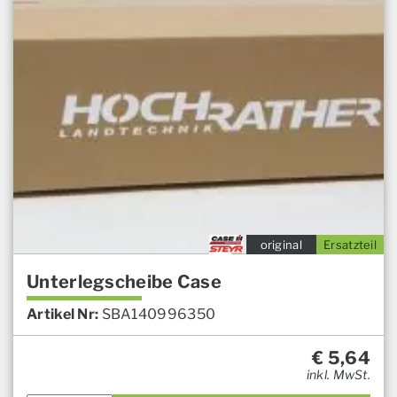
original
Ersatzteil
Unterlegscheibe Case
Artikel Nr:
SBA140996350
€
5,64
inkl. MwSt.