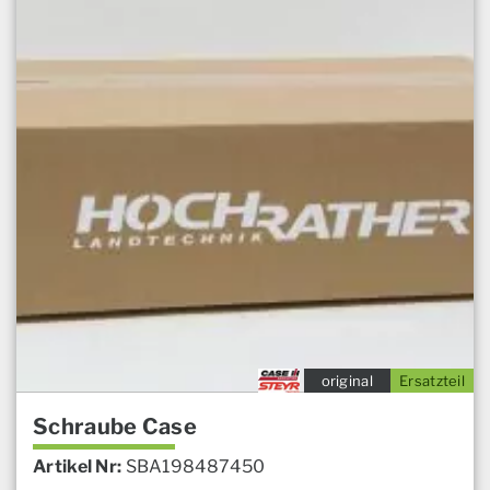
original
Ersatzteil
Schraube Case
Artikel Nr:
SBA198487450