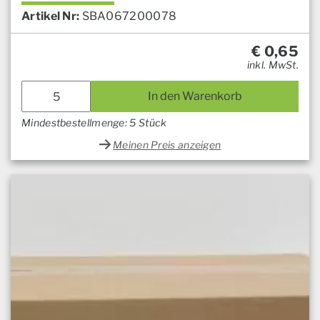
Artikel Nr:
SBA067200078
€
0,65
inkl. MwSt.
In den Warenkorb
Mindestbestellmenge: 5 Stück
Meinen Preis anzeigen