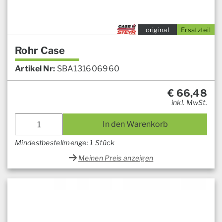
original
Ersatzteil
Rohr Case
Artikel Nr:
SBA131606960
€
66,48
inkl. MwSt.
In den Warenkorb
Mindestbestellmenge: 1 Stück
Meinen Preis anzeigen