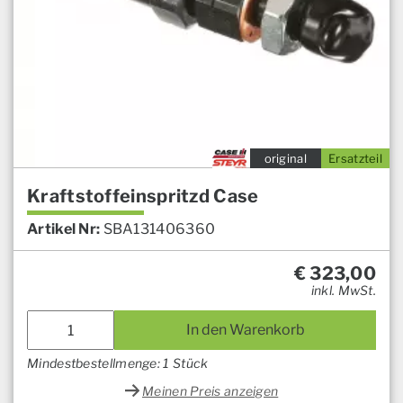
original
Ersatzteil
Kraftstoffeinspritzd Case
Artikel Nr:
SBA131406360
€
323,00
inkl. MwSt.
In den Warenkorb
Mindestbestellmenge: 1 Stück
Meinen Preis anzeigen