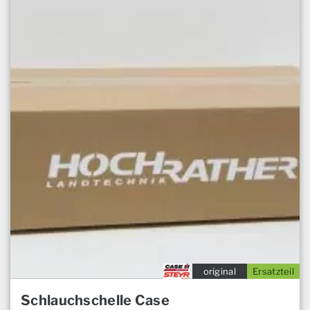
original
Ersatzteil
Schlauchschelle Case