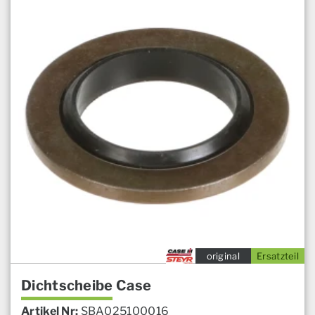
original
Ersatzteil
Dichtscheibe Case
Artikel Nr:
SBA025100016