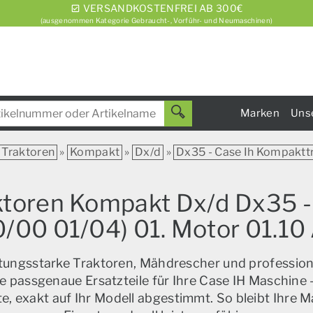
VERSANDKOSTENFREI AB 300€
(ausgenommen Kategorie Gebraucht-, Vorführ- und Neumaschinen)
Marken
Uns
Traktoren
»
Kompakt
»
Dx/d
»
Dx35 - Case Ih Kompaktt
aktoren Kompakt Dx/d Dx35 -
/00 01/04) 01. Motor 01
istungsstarke Traktoren, Mähdrescher und profession
e passgenaue Ersatzteile für Ihre Case IH Maschine –
, exakt auf Ihr Modell abgestimmt. So bleibt Ihre M