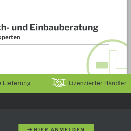
ch- und Einbauberatung
xperten
e Lieferung
Lizenzierter Händler
HIER ANMELDEN