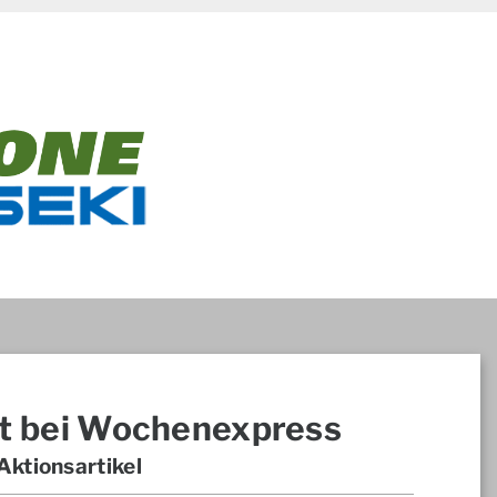
t bei Wochenexpress
ktionsartikel