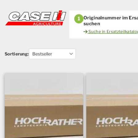
Originalnummer im Ersa
1
suchen
Suche in Ersatzteilkatal
Sortierung: