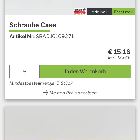
original
Ersatzteil
Schraube Case
Artikel Nr:
SBA010109271
€
15,16
inkl. MwSt.
In den Warenkorb
Mindestbestellmenge: 5 Stück
Meinen Preis anzeigen