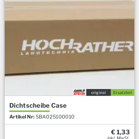
original
Ersatzteil
Dichtscheibe Case
Artikel Nr:
SBA025100010
€
1,33
inkl. MwSt.