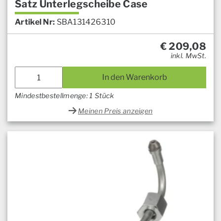
Satz Unterlegscheibe Case
Artikel Nr:
SBA131426310
€
209,08
inkl. MwSt.
In den Warenkorb
Mindestbestellmenge: 1 Stück
Meinen Preis anzeigen