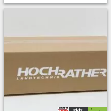
original
Ersatzteil