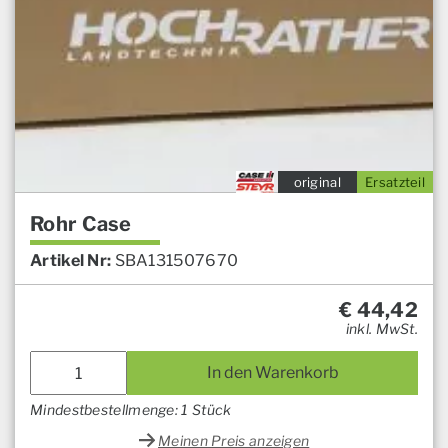
original
Ersatzteil
Rohr Case
Artikel Nr:
SBA131507670
€
44,42
inkl. MwSt.
In den Warenkorb
Mindestbestellmenge: 1 Stück
Meinen Preis anzeigen