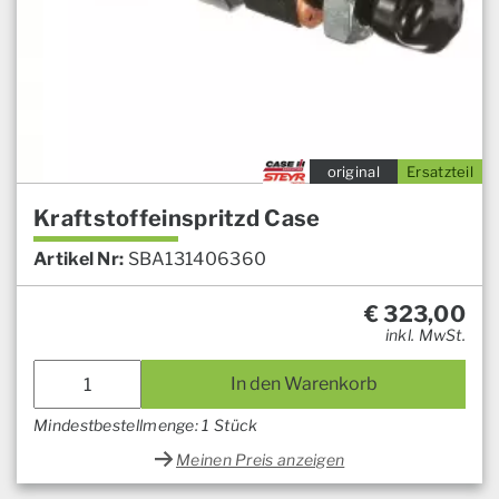
original
Ersatzteil
Kraftstoffeinspritzd Case
Artikel Nr:
SBA131406360
€
323,00
inkl. MwSt.
In den Warenkorb
Mindestbestellmenge: 1 Stück
Meinen Preis anzeigen