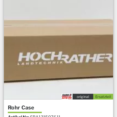
original
Ersatzteil
Rohr Case