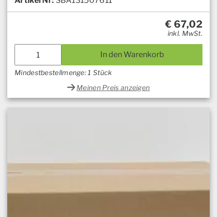
Artikel Nr:
SBA131507611
€
67,02
inkl. MwSt.
In den Warenkorb
Mindestbestellmenge: 1 Stück
Meinen Preis anzeigen