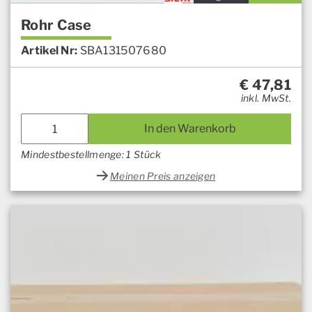
Rohr Case
Artikel Nr:
SBA131507680
€
47,81
inkl. MwSt.
In den Warenkorb
Mindestbestellmenge: 1 Stück
Meinen Preis anzeigen