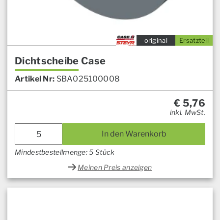
original
Ersatzteil
Dichtscheibe Case
Artikel Nr:
SBA025100008
€
5,76
inkl. MwSt.
In den Warenkorb
Mindestbestellmenge: 5 Stück
Meinen Preis anzeigen