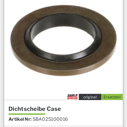
original
Ersatzteil
Dichtscheibe Case
Artikel Nr:
SBA025100016