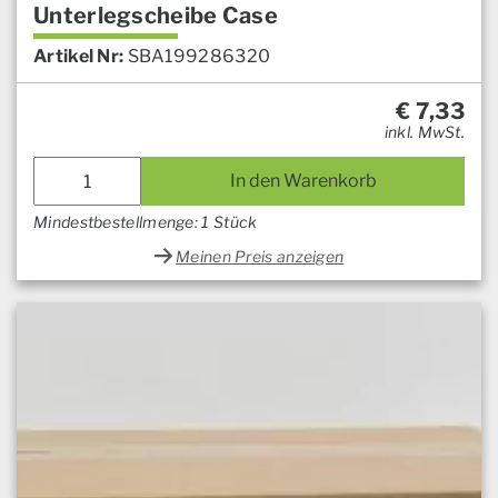
Unterlegscheibe Case
Artikel Nr:
SBA199286320
€
7,33
inkl. MwSt.
In den Warenkorb
Mindestbestellmenge: 1 Stück
Meinen Preis anzeigen