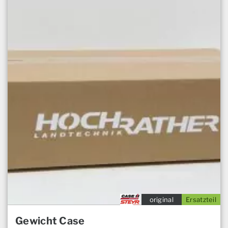
original
Ersatzteil
Gewicht Case