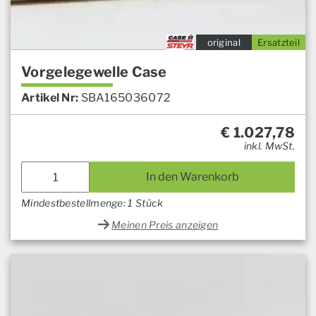
original
Ersatzteil
Vorgelegewelle Case
Artikel Nr:
SBA165036072
€
1.027,78
inkl. MwSt.
In den Warenkorb
Mindestbestellmenge: 1 Stück
Meinen Preis anzeigen