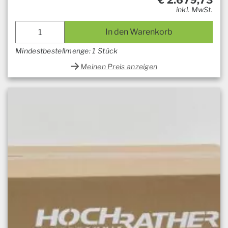
€
2.679,73
inkl. MwSt.
In den Warenkorb
Mindestbestellmenge: 1 Stück
Meinen Preis anzeigen