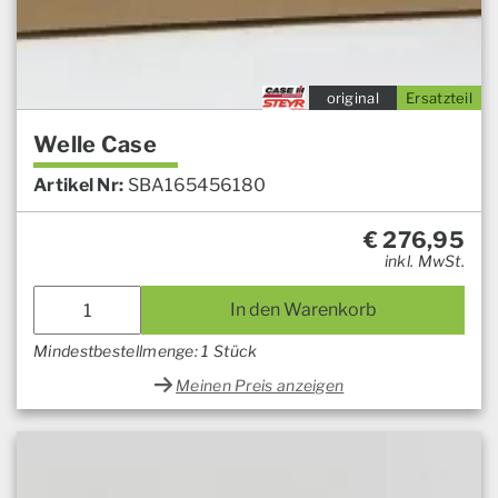
original
Ersatzteil
Welle Case
Artikel Nr:
SBA165456180
€
276,95
inkl. MwSt.
In den Warenkorb
Mindestbestellmenge: 1 Stück
Meinen Preis anzeigen