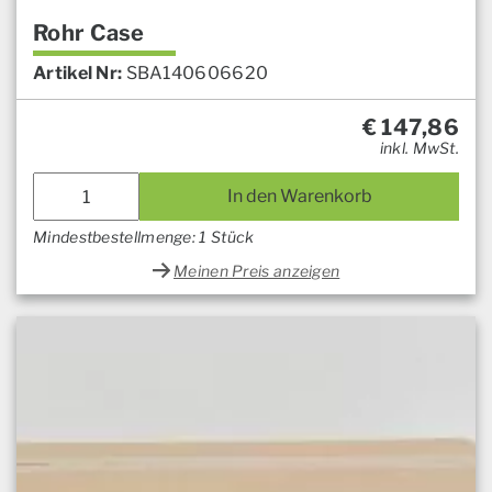
Rohr Case
Artikel Nr:
SBA140606620
€
147,86
inkl. MwSt.
In den Warenkorb
Mindestbestellmenge: 1 Stück
Meinen Preis anzeigen