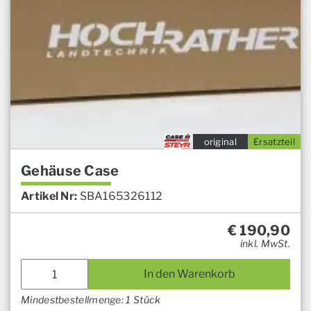
original
Ersatzteil
Gehäuse Case
Artikel Nr:
SBA165326112
€
190,90
inkl. MwSt.
In den Warenkorb
Mindestbestellmenge: 1 Stück