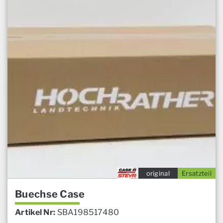
original
Ersatzteil
Buechse Case
Artikel Nr:
SBA198517480