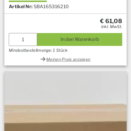
Artikel Nr:
SBA165316210
€
61,08
inkl. MwSt.
In den Warenkorb
Mindestbestellmenge: 1 Stück
Meinen Preis anzeigen