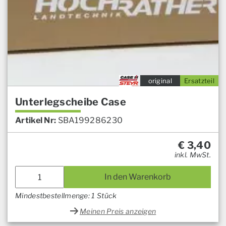
original
Ersatzteil
Unterlegscheibe Case
Artikel Nr:
SBA199286230
€
3,40
inkl. MwSt.
In den Warenkorb
Mindestbestellmenge: 1 Stück
Meinen Preis anzeigen