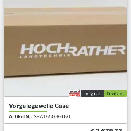
original
Ersatzteil
Vorgelegewelle Case
Artikel Nr:
SBA165036160