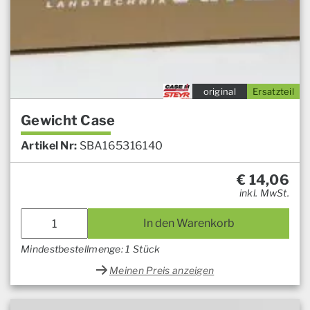
original
Ersatzteil
Gewicht Case
Artikel Nr:
SBA165316140
€
14,06
inkl. MwSt.
In den Warenkorb
Mindestbestellmenge: 1 Stück
Meinen Preis anzeigen