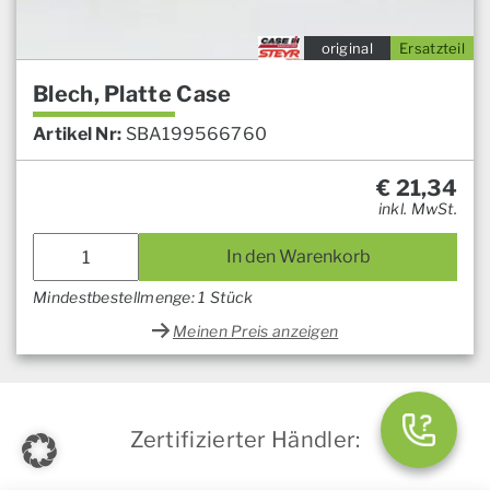
original
Ersatzteil
Blech, Platte Case
Artikel Nr:
SBA199566760
€
21,34
inkl. MwSt.
In den Warenkorb
Mindestbestellmenge: 1 Stück
Meinen Preis anzeigen
Zertifizierter Händler: