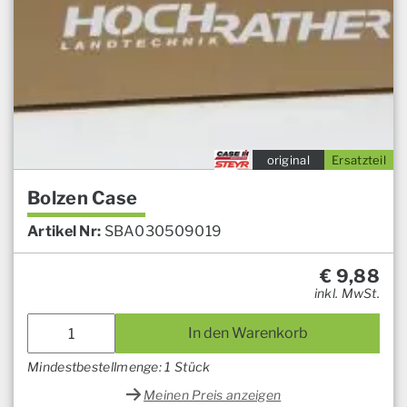
original
Ersatzteil
Bolzen Case
Artikel Nr:
SBA030509019
€
9,88
inkl. MwSt.
In den Warenkorb
Mindestbestellmenge: 1 Stück
Meinen Preis anzeigen