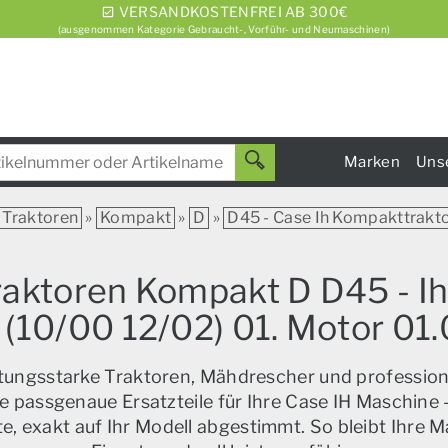
VERSANDKOSTENFREI AB 300€
(ausgenommen Kategorie Gebraucht-, Vorführ- und Neumaschinen)
Marken
Uns
Traktoren
»
Kompakt
»
D
»
D45 - Case Ih Kompakttrakt
Traktoren Kompakt D D45 - I
10/00 12/02) 01. Motor 0
istungsstarke Traktoren, Mähdrescher und profession
e passgenaue Ersatzteile für Ihre Case IH Maschine –
, exakt auf Ihr Modell abgestimmt. So bleibt Ihre M