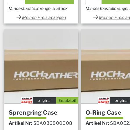
Mindestbestellmenge: 5 Stück
Mindestbestellmenge:
Meinen Preis anzeigen
Meinen Preis a
original
Ersatzteil
original
Sprengring Case
O-Ring Case
Artikel Nr:
SBA036800008
Artikel Nr:
SBA052