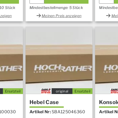
 10 Stück
Mindestbestellmenge: 5 Stück
Mindestbe
nzeigen
Meinen Preis anzeigen
Mei
Ersatzteil
original
Ersatzteil
Hebel Case
Konsol
100030
Artikel Nr:
SBA125046360
Artikel N