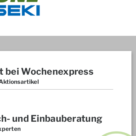
t bei Wochenexpress
ktionsartikel
ch- und Einbauberatung
xperten