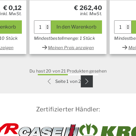
€
0,12
€
262,40
inkl. MwSt.
inkl. MwSt.
renkorb
In den Warenkorb
 10 Stück
Mindestbestellmenge: 1 Stück
Mindestbe
nzeigen
Meinen Preis anzeigen
Mei
Du hast 20 von 21 Produkten gesehen
Seite 1 von 2
Zertifizierter Händler: