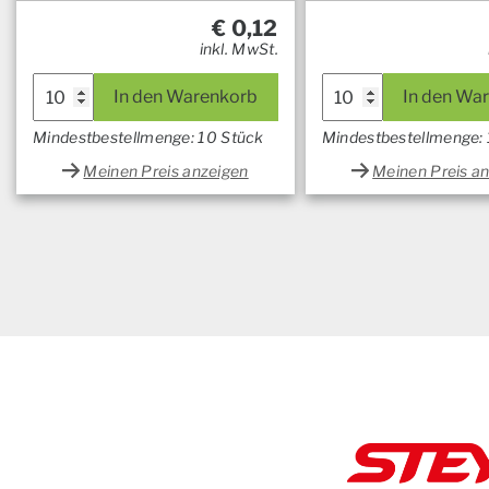
€
0,12
inkl. MwSt.
In den Warenkorb
In den Wa
Mindestbestellmenge: 10 Stück
Mindestbestellmenge:
Meinen Preis anzeigen
Meinen Preis a