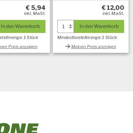
€
5,94
€
12,00
inkl. MwSt.
inkl. MwSt.
In den Warenkorb
In den Warenkorb
stellmenge: 1 Stück
Mindestbestellmenge: 1 Stück
nen Preis anzeigen
Meinen Preis anzeigen