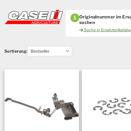
Originalnummer im Ersa
1
suchen
Suche in Ersatzteilkatal
Sortierung: