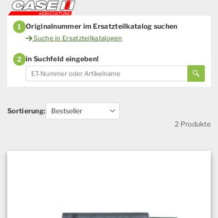
Originalnummer im Ersatzteilkatalog suchen
1
Suche in Ersatzteilkatalogen
in Suchfeld eingeben!
2
Sortierung:
2 Produkte