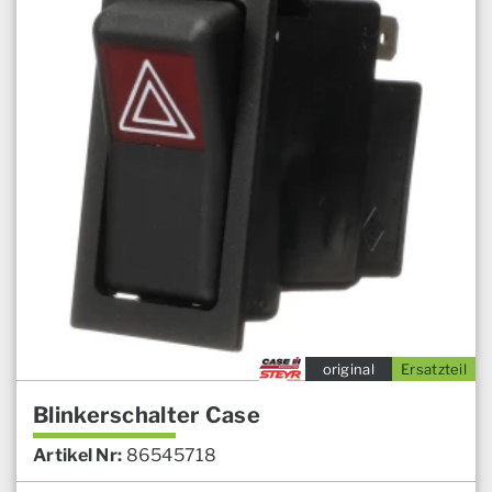
original
Ersatzteil
Blinkerschalter Case
Artikel Nr:
86545718