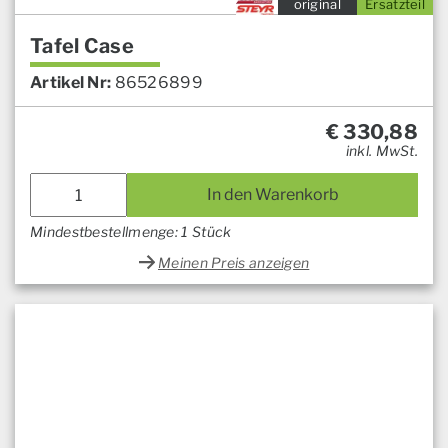
original
Ersatzteil
Tafel Case
Artikel Nr:
86526899
€
330,88
inkl. MwSt.
In den Warenkorb
Mindestbestellmenge: 1 Stück
Meinen Preis anzeigen