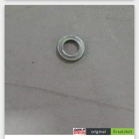
original
Ersatzteil