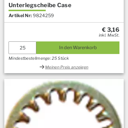
Unterlegscheibe Case
Artikel Nr:
9824259
€
3,16
inkl. MwSt.
In den Warenkorb
Mindestbestellmenge: 25 Stück
Meinen Preis anzeigen