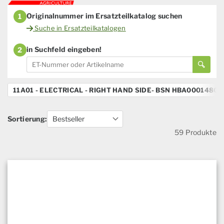
Originalnummer im Ersatzteilkatalog suchen
1
Suche in Ersatzteilkatalogen
in Suchfeld eingeben!
2
11A01 - ELECTRICAL - RIGHT HAND SIDE- BSN HBA0001480
8
Sortierung:
59 Produkte