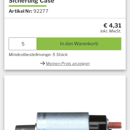
Sicherung Case
Artikel Nr:
92277
€
4,31
inkl. MwSt.
In den Warenkorb
Mindestbestellmenge: 5 Stück
Meinen Preis anzeigen