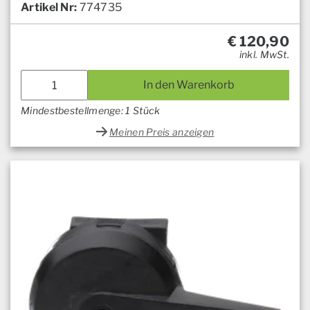
Artikel Nr:
774735
€
120,90
inkl. MwSt.
In den Warenkorb
Mindestbestellmenge: 1 Stück
Meinen Preis anzeigen