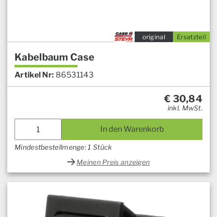
original
Ersatzteil
Kabelbaum Case
Artikel Nr:
86531143
€
30,84
inkl. MwSt.
In den Warenkorb
Mindestbestellmenge: 1 Stück
Meinen Preis anzeigen