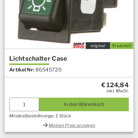
original
Ersatzteil
Lichtschalter Case
Artikel Nr:
86545720
€
124,84
inkl. MwSt.
In den Warenkorb
Mindestbestellmenge: 1 Stück
Meinen Preis anzeigen