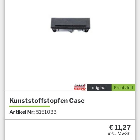
original
Ersatzteil
Kunststoffstopfen Case
Artikel Nr:
5151033
€
11,27
inkl. MwSt.