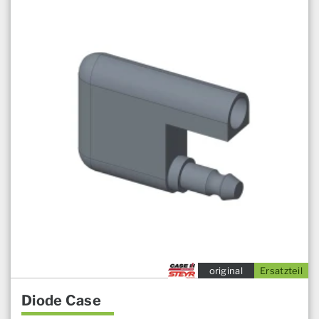
original
Ersatzteil
Diode Case