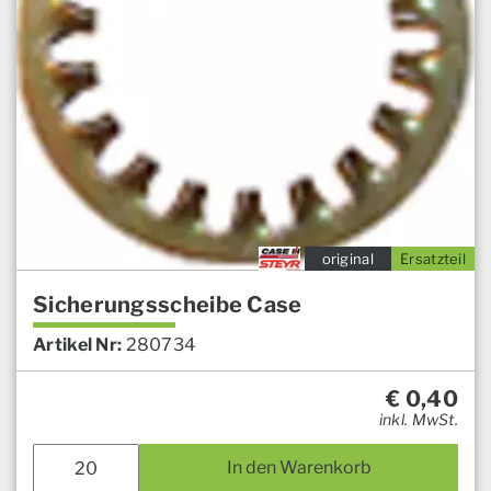
original
Ersatzteil
Sicherungsscheibe Case
Artikel Nr:
280734
€
0,40
inkl. MwSt.
In den Warenkorb