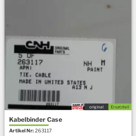
original
Ersatzteil
Kabelbinder Case
Artikel Nr:
263117