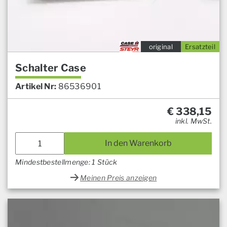
original
Ersatzteil
Schalter Case
Artikel Nr:
86536901
€
338,15
inkl. MwSt.
In den Warenkorb
Mindestbestellmenge: 1 Stück
Meinen Preis anzeigen