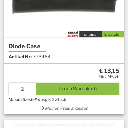
original
Ersatzteil
Diode Case
Artikel Nr:
773464
€
13,15
inkl. MwSt.
In den Warenkorb
Mindestbestellmenge: 2 Stück
Meinen Preis anzeigen