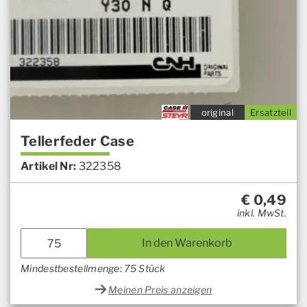
original
Ersatzteil
Tellerfeder Case
Artikel Nr:
322358
€
0,49
inkl. MwSt.
In den Warenkorb
Mindestbestellmenge: 75 Stück
Meinen Preis anzeigen