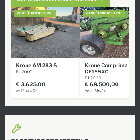
VORFÜHRMASCHINE
VORFÜHRMASCHINE
Krone AM 283 S
Krone Comprima
CF155XC
BJ 2002
BJ 2020
€
3.625,00
€
68.500,00
exkl. MwSt.
exkl. MwSt.