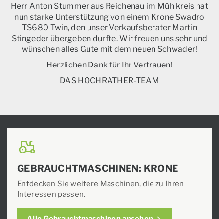
Herr Anton Stummer aus Reichenau im Mühlkreis hat
nun starke Unterstützung von einem Krone Swadro
TS680 Twin, den unser Verkaufsberater Martin
Stingeder übergeben durfte. Wir freuen uns sehr und
wünschen alles Gute mit dem neuen Schwader!
Herzl
ichen Dank für Ihr
Vertrauen!
DAS HOCHRATHER-TEAM
GEBRAUCHTMASCHINEN: KRONE
Entdecken Sie weitere Maschinen, die zu Ihren
Interessen passen.
Alle Gebrauchtmaschinen ansehen