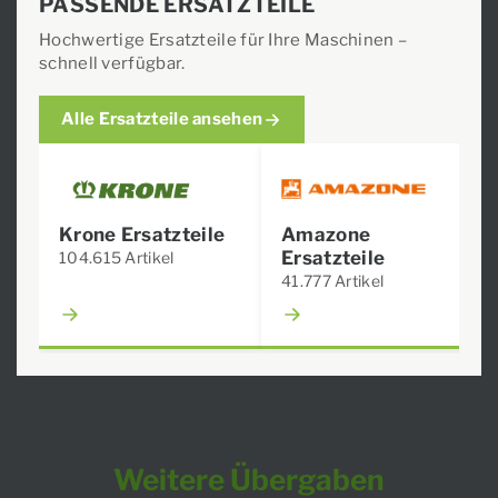
PASSENDE ERSATZTEILE
Hochwertige Ersatzteile für Ihre Maschinen –
schnell verfügbar.
Alle Ersatzteile ansehen
Krone Ersatzteile
Amazone
Ersatzteile
104.615 Artikel
41.777 Artikel
Weitere Übergaben