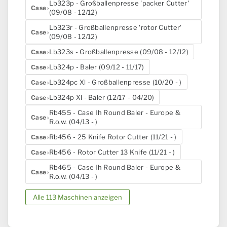
Lb323p - Großballenpresse 'packer Cutter'
Case
(09/08 - 12/12)
Lb323r - Großballenpresse 'rotor Cutter'
Case
(09/08 - 12/12)
Lb323s - Großballenpresse (09/08 - 12/12)
Case
Lb324p - Baler (09/12 - 11/17)
Case
Lb324pc Xl - Großballenpresse (10/20 - )
Case
Lb324p Xl - Baler (12/17 - 04/20)
Case
Rb455 - Case Ih Round Baler - Europe &
Case
R.o.w. (04/13 - )
Rb456 - 25 Knife Rotor Cutter (11/21 - )
Case
Rb456 - Rotor Cutter 13 Knife (11/21 - )
Case
Rb465 - Case Ih Round Baler - Europe &
Case
R.o.w. (04/13 - )
Alle 113 Maschinen anzeigen