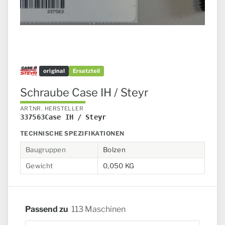
original
Ersatzteil
Schraube Case IH / Steyr
ART.NR.
HERSTELLER
337563
Case IH / Steyr
TECHNISCHE SPEZIFIKATIONEN
Baugruppen
Bolzen
Gewicht
0,050 KG
Passend zu
113 Maschinen