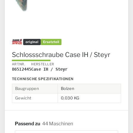
original
Ersatzteil
Schlossschraube Case IH / Steyr
ART.NR.
HERSTELLER
86512445
Case IH / Steyr
TECHNISCHE SPEZIFIKATIONEN
Baugruppen
Bolzen
Gewicht
0,030 KG
Passend zu
44 Maschinen