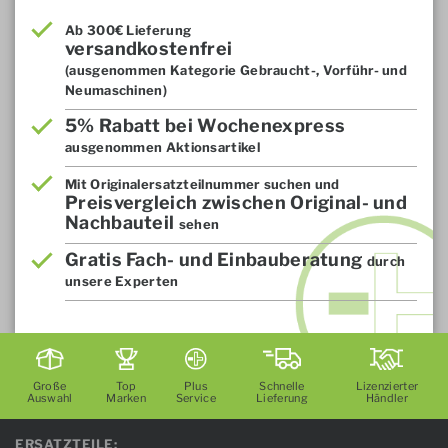
Ab 300€ Lieferung
versandkostenfrei
(ausgenommen Kategorie Gebraucht-, Vorführ- und
Neumaschinen)
5% Rabatt bei Wochenexpress
ausgenommen Aktionsartikel
Mit Originalersatzteilnummer suchen und
Preisvergleich zwischen Original- und
Nachbauteil
sehen
Gratis Fach- und Einbauberatung
durch
unsere Experten
Große
Top
Plus
Schnelle
Lizenzierter
Auswahl
Marken
Service
Lieferung
Händler
ERSATZTEILE: