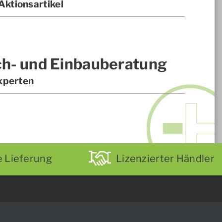
ktionsartikel
ch- und Einbauberatung
xperten
e Lieferung
Lizenzierter Händler