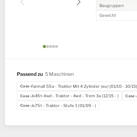
Baugruppen
Gewicht
Bild 1 von 5
Passend zu
5 Maschinen
Farmall 55a - Traktor Mit 4 Zylinder (eu) (01/10 - 10/15
Case
Jx45t-4wd - Traktor - 4wd - Trem 3a (12/15 - )
Case
Case
Jx75t - Traktor - Stufe 1 (01/09 - )
Case