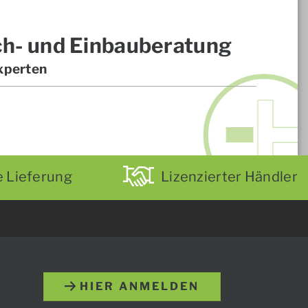
ch- und Einbauberatung
xperten
e Lieferung
Lizenzierter Händler
HIER ANMELDEN