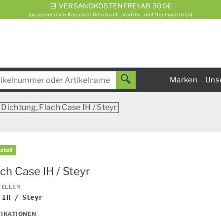
VERSANDKOSTENFREI AB 300€
(ausgenommen Kategorie Gebraucht-, Vorführ- und Neumaschinen)
Marken
Uns
Dichtung, Flach Case IH / Steyr
zteil
ch Case IH / Steyr
TELLER
 IH / Steyr
FIKATIONEN