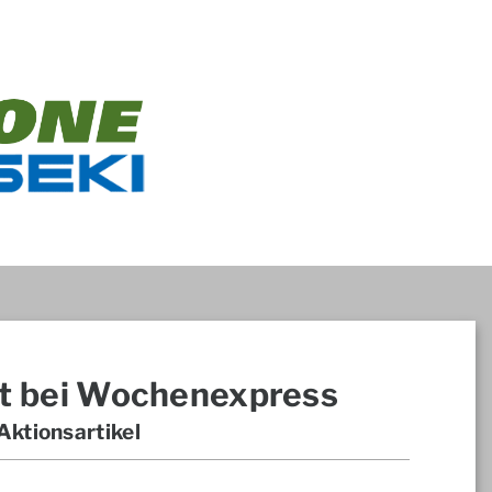
t bei Wochenexpress
ktionsartikel