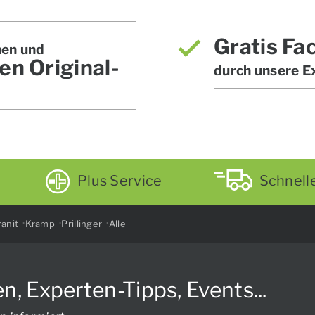
Gratis Fa
hen und
en Original-
durch unsere E
Plus Service
Schnell
anit
Kramp
Prillinger
Alle
Experten-Tipps, Events...