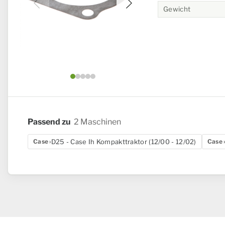
Gewicht
Bild 1 von 5
Passend zu
2 Maschinen
D25 - Case Ih Kompakttraktor (12/00 - 12/02)
Case
Case