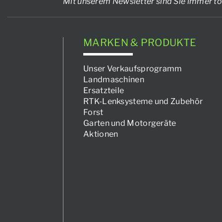
Mit unserem Newsletter sind Sie immer to
MARKEN & PRODUKTE
Unser Verkaufsprogramm
Landmaschinen
Ersatzteile
RTK-Lenksysteme und Zubehör
Forst
Garten und Motorgeräte
Aktionen