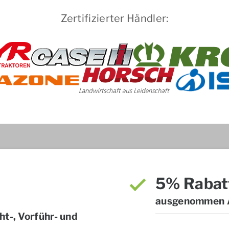
Zertifizierter Händler:
5% Rabat
ausgenommen A
t-, Vorführ- und