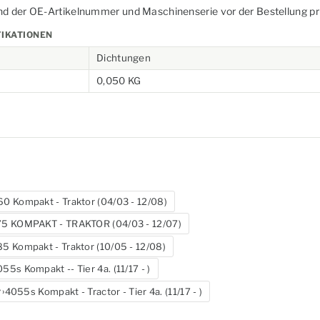
nd der OE-Artikelnummer und Maschinenserie vor der Bestellung pr
FIKATIONEN
Dichtungen
0,050 KG
60 Kompakt - Traktor (04/03 - 12/08)
75 KOMPAKT - TRAKTOR (04/03 - 12/07)
5 Kompakt - Traktor (10/05 - 12/08)
55s Kompakt -- Tier 4a. (11/17 - )
4055s Kompakt - Tractor - Tier 4a. (11/17 - )
r