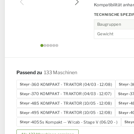
Kompatibilität anha
TECHNISCHE SPEZI
Baugruppen
Gewicht
Bild 1 von 6
Passend zu
133 Maschinen
360 KOMPAKT - TRAKTOR (04/03 - 12/08)
3
Steyr
Steyr
370 KOMPAKT - TRAKTOR (04/03 - 12/07)
3
Steyr
Steyr
485 KOMPAKT - TRAKTOR (10/05 - 12/08)
48
Steyr
Steyr
495 KOMPAKT - TRAKTOR (10/05 - 12/08)
40
Steyr
Steyr
4055s Kompakt -- W/cab - Stage V (06/20 - )
Steyr
Stey