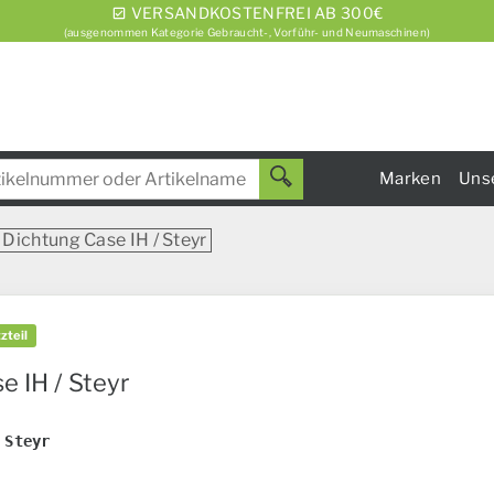
VERSANDKOSTENFREI AB 300€
(ausgenommen Kategorie Gebraucht-, Vorführ- und Neumaschinen)
Marken
Uns
Dichtung Case IH / Steyr
zteil
e IH / Steyr
R
 Steyr