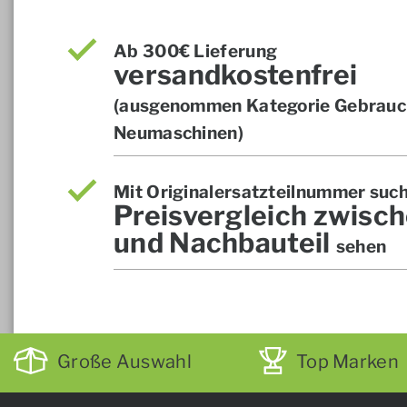
Ab 300€ Lieferung
versandkostenfrei
(ausgenommen Kategorie Gebrauch
Neumaschinen)
Mit Originalersatzteilnummer suc
Preisvergleich zwisch
und Nachbauteil
sehen
Große Auswahl
Top Marken