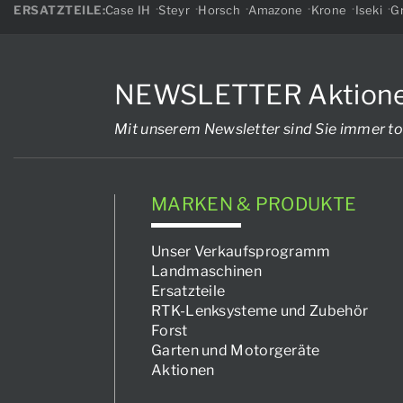
ERSATZTEILE:
Case IH
Steyr
Horsch
Amazone
Krone
Iseki
Gr
NEWSLETTER Aktionen, 
Mit unserem Newsletter sind Sie immer to
MARKEN & PRODUKTE
Unser Verkaufsprogramm
Landmaschinen
Ersatzteile
RTK-Lenksysteme und Zubehör
Forst
Garten und Motorgeräte
Aktionen